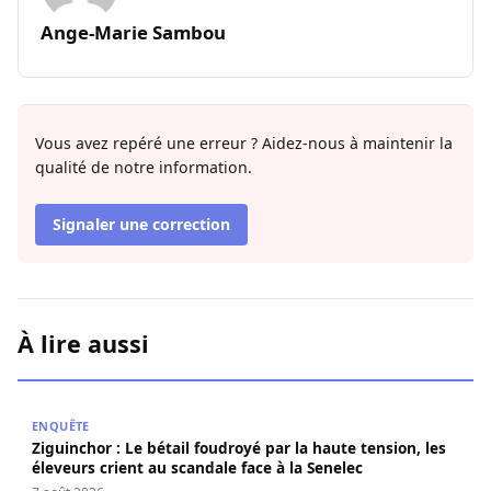
Ange-Marie Sambou
Vous avez repéré une erreur ? Aidez-nous à maintenir la
qualité de notre information.
Signaler une correction
À lire aussi
Ziguinchor : Le bétail foudroyé par la haute tension, les é
ENQUÊTE
Ziguinchor : Le bétail foudroyé par la haute tension, les
éleveurs crient au scandale face à la Senelec