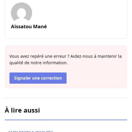
Aïssatou Mané
Vous avez repéré une erreur ? Aidez-nous à maintenir la
qualité de notre information.
Signaler une correction
À lire aussi
Contentieux à Aby’s Garden : Des soupçons sur 420 milli