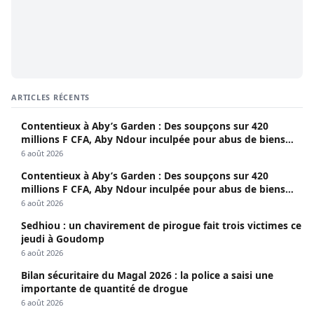
ARTICLES RÉCENTS
Contentieux à Aby’s Garden : Des soupçons sur 420
millions F CFA, Aby Ndour inculpée pour abus de biens
sociaux
6 août 2026
Contentieux à Aby’s Garden : Des soupçons sur 420
millions F CFA, Aby Ndour inculpée pour abus de biens
sociaux
6 août 2026
Sedhiou : un chavirement de pirogue fait trois victimes ce
jeudi à Goudomp
6 août 2026
Bilan sécuritaire du Magal 2026 : la police a saisi une
importante de quantité de drogue
6 août 2026