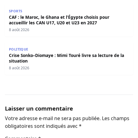
CAF : le Maroc, le Ghana et l’Égypte choisis pour accueill
SPORTS
CAF : le Maroc, le Ghana et l’Égypte choisis pour
accueillir les CAN U17, U20 et U23 en 2027
8 août 2026
Crise Sonko–Diomaye : Mimi Touré livre sa lecture de la s
POLITIQUE
Crise Sonko–Diomaye : Mimi Touré livre sa lecture de la
situation
8 août 2026
Laisser un commentaire
Votre adresse e-mail ne sera pas publiée.
Les champs
obligatoires sont indiqués avec
*