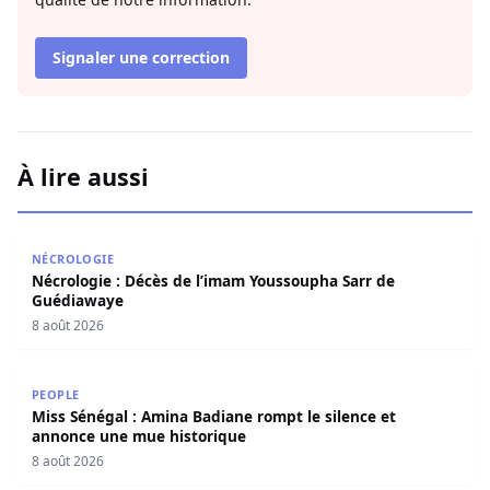
Signaler une correction
À lire aussi
Nécrologie : Décès de l’imam Youssoupha Sarr de Guédi
NÉCROLOGIE
Nécrologie : Décès de l’imam Youssoupha Sarr de
Guédiawaye
8 août 2026
Miss Sénégal : Amina Badiane rompt le silence et annon
PEOPLE
Miss Sénégal : Amina Badiane rompt le silence et
annonce une mue historique
8 août 2026