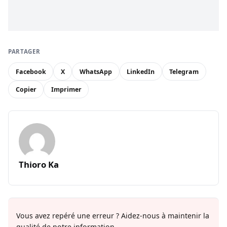
PARTAGER
Facebook
X
WhatsApp
LinkedIn
Telegram
Copier
Imprimer
Thioro Ka
Vous avez repéré une erreur ? Aidez-nous à maintenir la
qualité de notre information.