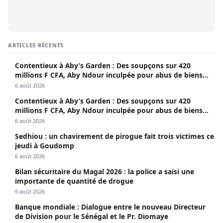
ARTICLES RÉCENTS
Contentieux à Aby’s Garden : Des soupçons sur 420
millions F CFA, Aby Ndour inculpée pour abus de biens
sociaux
6 août 2026
Contentieux à Aby’s Garden : Des soupçons sur 420
millions F CFA, Aby Ndour inculpée pour abus de biens
sociaux
6 août 2026
Sedhiou : un chavirement de pirogue fait trois victimes ce
jeudi à Goudomp
6 août 2026
Bilan sécuritaire du Magal 2026 : la police a saisi une
importante de quantité de drogue
6 août 2026
Banque mondiale : Dialogue entre le nouveau Directeur
de Division pour le Sénégal et le Pr. Diomaye