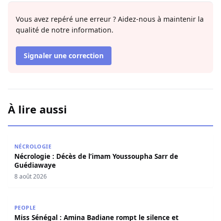
Vous avez repéré une erreur ? Aidez-nous à maintenir la
qualité de notre information.
Signaler une correction
À lire aussi
Nécrologie : Décès de l’imam Youssoupha Sarr de Guédi
NÉCROLOGIE
Nécrologie : Décès de l’imam Youssoupha Sarr de
Guédiawaye
8 août 2026
Miss Sénégal : Amina Badiane rompt le silence et annon
PEOPLE
Miss Sénégal : Amina Badiane rompt le silence et