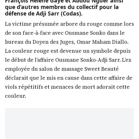
François Hélène Gaye et Abdou Nguer ainsi
que d’autres membres du collectif pour la
défense de Adji Sarr (Codas).
La victime présumée arbore du rouge comme lors
de son face-à-face avec Ousmane Sonko dans le
bureau du Doyen des Juges, Omar Maham Diallo.
La couleur rouge est devenue un symbole depuis
le début de l’affaire Ousmane Sonko-Adji Sarr. L’ex
employée du salon de massage Sweet Beauté
déclarait que le mis en cause dans cette affaire de
viols répétitifs et menaces de mort adorait cette
couleur.