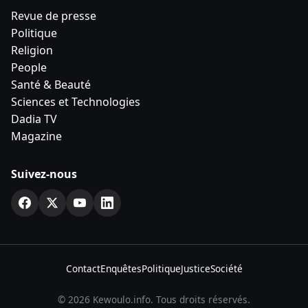
Revue de presse
Politique
Religion
People
Santé & Beauté
Sciences et Technologies
Dadia TV
Magazine
Suivez-nous
Contact
Enquêtes
Politique
Justice
Société
© 2026 Kewoulo.info. Tous droits réservés.