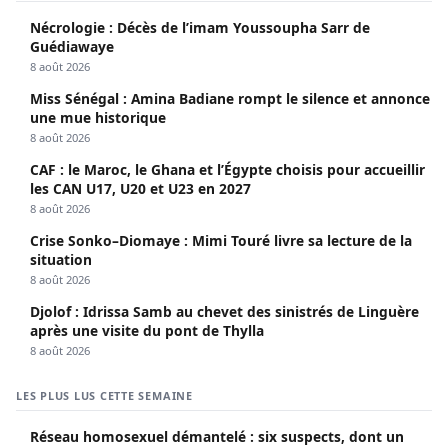
Nécrologie : Décès de l’imam Youssoupha Sarr de
Guédiawaye
8 août 2026
Miss Sénégal : Amina Badiane rompt le silence et annonce
une mue historique
8 août 2026
CAF : le Maroc, le Ghana et l’Égypte choisis pour accueillir
les CAN U17, U20 et U23 en 2027
8 août 2026
Crise Sonko–Diomaye : Mimi Touré livre sa lecture de la
situation
8 août 2026
Djolof : Idrissa Samb au chevet des sinistrés de Linguère
après une visite du pont de Thylla
8 août 2026
LES PLUS LUS CETTE SEMAINE
Réseau homosexuel démantelé : six suspects, dont un