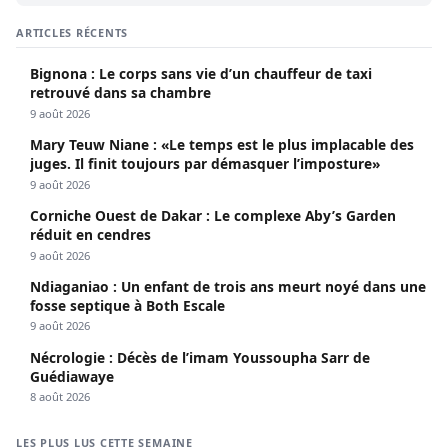
ARTICLES RÉCENTS
Bignona : Le corps sans vie d’un chauffeur de taxi
retrouvé dans sa chambre
9 août 2026
Mary Teuw Niane : «Le temps est le plus implacable des
juges. Il finit toujours par démasquer l’imposture»
9 août 2026
Corniche Ouest de Dakar : Le complexe Aby’s Garden
réduit en cendres
9 août 2026
Ndiaganiao : Un enfant de trois ans meurt noyé dans une
fosse septique à Both Escale
9 août 2026
Nécrologie : Décès de l’imam Youssoupha Sarr de
Guédiawaye
8 août 2026
LES PLUS LUS CETTE SEMAINE