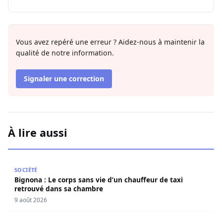
Vous avez repéré une erreur ? Aidez-nous à maintenir la
qualité de notre information.
Signaler une correction
À lire aussi
Bignona : Le corps sans vie d’un chauffeur de taxi retro
SOCIÉTÉ
Bignona : Le corps sans vie d’un chauffeur de taxi
retrouvé dans sa chambre
9 août 2026