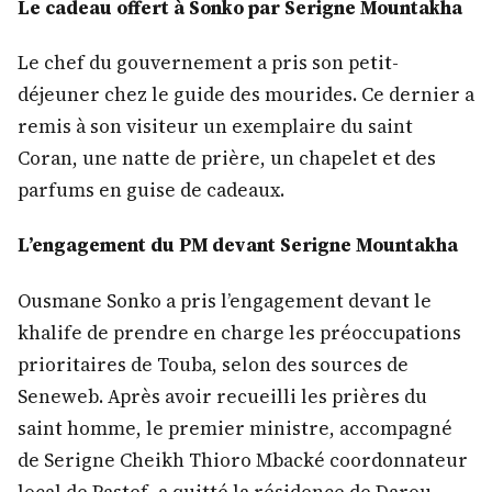
Le cadeau offert à Sonko par Serigne Mountakha
Le chef du gouvernement a pris son petit-
déjeuner chez le guide des mourides. Ce dernier a
remis à son visiteur un exemplaire du saint
Coran, une natte de prière, un chapelet et des
parfums en guise de cadeaux.
L’engagement du PM devant Serigne Mountakha
Ousmane Sonko a pris l’engagement devant le
khalife de prendre en charge les préoccupations
prioritaires de Touba, selon des sources de
Seneweb. Après avoir recueilli les prières du
saint homme, le premier ministre, accompagné
de Serigne Cheikh Thioro Mbacké coordonnateur
local de Pastef, a quitté la résidence de Darou