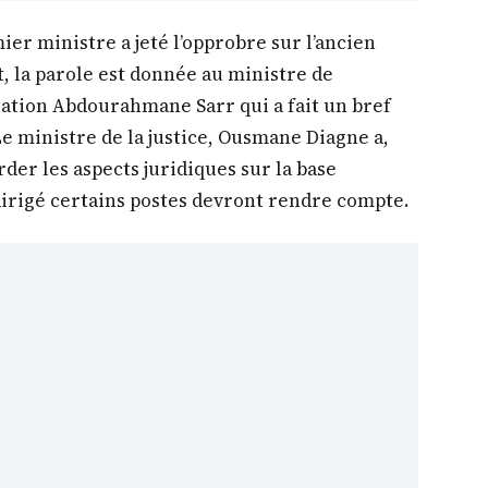
ier ministre a jeté l’opprobre sur l’ancien
, la parole est donnée au ministre de
ration Abdourahmane Sarr qui a fait un bref
 Le ministre de la justice, Ousmane Diagne a,
der les aspects juridiques sur la base
dirigé certains postes devront rendre compte.