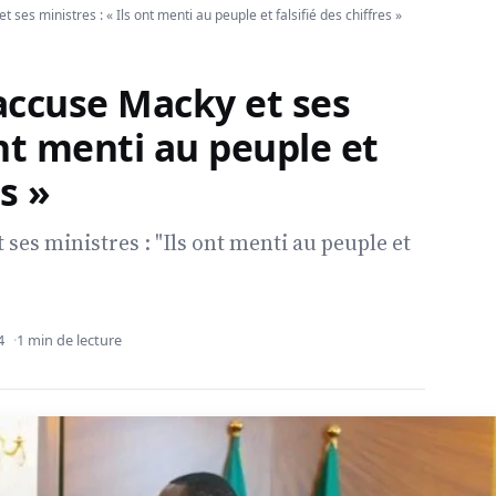
es ministres : « Ils ont menti au peuple et falsifié des chiffres »
ccuse Macky et ses
ont menti au peuple et
es »
es ministres : "Ils ont menti au peuple et
4
1 min de lecture