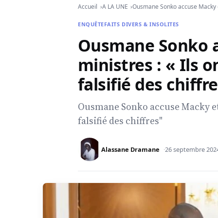
Accueil
A LA UNE
Ousmane Sonko accuse Macky et s
ENQUÊTE
FAITS DIVERS & INSOLITES
Ousmane Sonko a
ministres : « Ils 
falsifié des chiffr
Ousmane Sonko accuse Macky et s
falsifié des chiffres"
Alassane Dramane
26 septembre 202