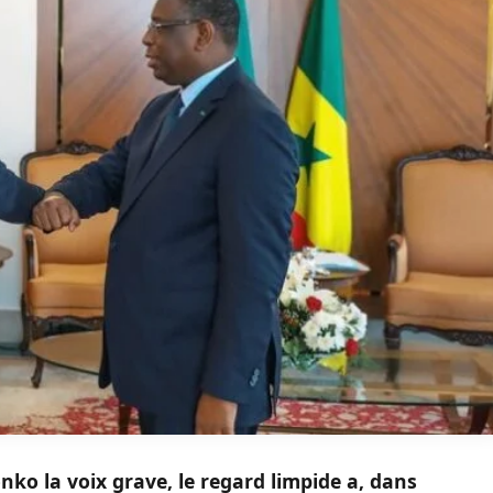
ko la voix grave, le regard limpide a, dans