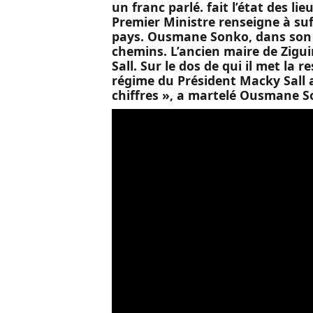
un franc parlé. fait l’état des li
Premier Ministre renseigne à su
pays. Ousmane Sonko, dans son ré
chemins. L’ancien maire de Zigu
Sall. Sur le dos de qui il met la 
régime du Président Macky Sall a
chiffres », a martelé Ousmane S