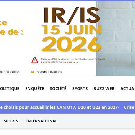
OLITIQUE
ENQUÊTE
SOCIÉTÉ
SPORTS
BUZZ WEB
ACTUA
tigation de l'Afrique.
isis pour accueillir les CAN U17, U20 et U23 en 2027
Crise Sonko
SPORTS
INTERNATIONAL