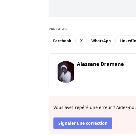
PARTAGER
Facebook
X
WhatsApp
LinkedI
Alassane Dramane
Vous avez repéré une erreur ? Aidez-nou
Signaler une correction