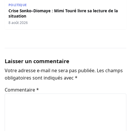
Crise Sonko–Diomaye : Mimi Touré livre sa lecture de la s
POLITIQUE
Crise Sonko–Diomaye : Mimi Touré livre sa lecture de la
situation
8 août 2026
Laisser un commentaire
Votre adresse e-mail ne sera pas publiée.
Les champs
obligatoires sont indiqués avec
*
Commentaire
*