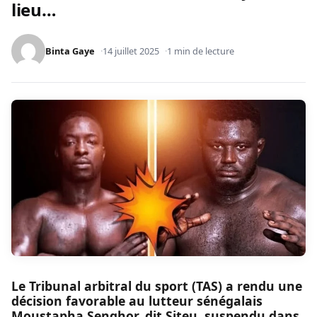
lieu…
Binta Gaye
14 juillet 2025
1 min de lecture
Le Tribunal arbitral du sport (TAS) a rendu une
décision favorable au lutteur sénégalais
Moustapha Senghor, dit Siteu, suspendu dans