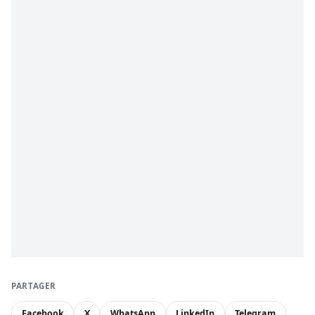
PARTAGER
Facebook
X
WhatsApp
LinkedIn
Telegram