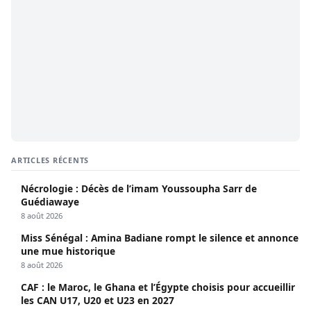
ARTICLES RÉCENTS
Nécrologie : Décès de l’imam Youssoupha Sarr de
Guédiawaye
8 août 2026
Miss Sénégal : Amina Badiane rompt le silence et annonce
une mue historique
8 août 2026
CAF : le Maroc, le Ghana et l’Égypte choisis pour accueillir
les CAN U17, U20 et U23 en 2027