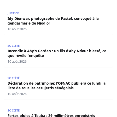
Idy Dionwar, photographe de Pastef, convoqué à la gend
JUSTICE
Idy Dionwar, photographe de Pastef, convoqué à la
gendarmerie de Niodior
10 août 2026
Incendie à Aby’s Garden : un fils d’Aby Ndour blessé, ce q
SOCIÉTÉ
Incendie à Aby’s Garden : un fils d’Aby Ndour blessé, ce
que révèle l’enquête
10 août 2026
Déclaration de patrimoine: l’OFNAC publiera ce lundi la lis
SOCIÉTÉ
Déclaration de patrimoine: l’OFNAC publiera ce lundi la
liste de tous les assujettis sénégalais
10 août 2026
Fortes pluies à Touba : 39 millimètres enregistrés samedi
SOCIÉTÉ
Fortes pluies à Touba : 39 millimètres enregistrés