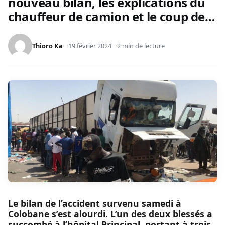
nouveau bilan, les explications du
chauffeur de camion et le coup de…
Thioro Ka
19 février 2024
2 min de lecture
Le bilan de l’accident survenu samedi à
Colobane s’est alourdi. L’un des deux blessés a
succombé à l’hôpital Principal, portant à trois