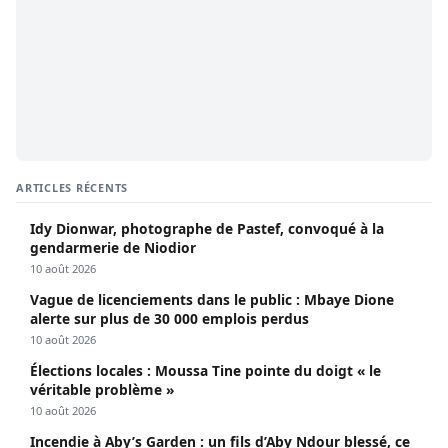
ARTICLES RÉCENTS
Idy Dionwar, photographe de Pastef, convoqué à la
gendarmerie de Niodior
10 août 2026
Vague de licenciements dans le public : Mbaye Dione
alerte sur plus de 30 000 emplois perdus
10 août 2026
Élections locales : Moussa Tine pointe du doigt « le
véritable problème »
10 août 2026
Incendie à Aby’s Garden : un fils d’Aby Ndour blessé, ce