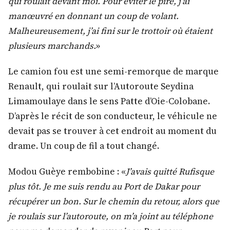
qui roulait devant moi. Pour éviter le pire, j’ai
manœuvré en donnant un coup de volant.
Malheureusement, j’ai fini sur le trottoir où étaient
plusieurs marchands.
»
Le camion fou est une semi-remorque de marque
Renault, qui roulait sur l’Autoroute Seydina
Limamoulaye dans le sens Patte d’Oie-Colobane.
D’après le récit de son conducteur, le véhicule ne
devait pas se trouver à cet endroit au moment du
drame. Un coup de fil a tout changé.
Modou Guèye rembobine : «
J’avais quitté Rufisque
plus tôt. Je me suis rendu au Port de Dakar pour
récupérer un bon. Sur le chemin du retour, alors que
je roulais sur l’autoroute, on m’a joint au téléphone