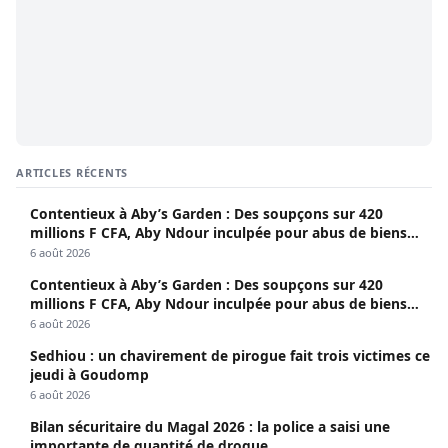
ARTICLES RÉCENTS
Contentieux à Aby’s Garden : Des soupçons sur 420
millions F CFA, Aby Ndour inculpée pour abus de biens
sociaux
6 août 2026
Contentieux à Aby’s Garden : Des soupçons sur 420
millions F CFA, Aby Ndour inculpée pour abus de biens
sociaux
6 août 2026
Sedhiou : un chavirement de pirogue fait trois victimes ce
jeudi à Goudomp
6 août 2026
Bilan sécuritaire du Magal 2026 : la police a saisi une
importante de quantité de drogue