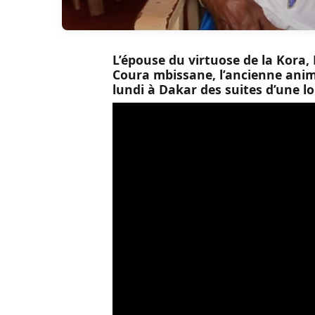
L’épouse du virtuose de la Kora
Coura mbissane, l’ancienne animat
lundi à Dakar des suites d’une l