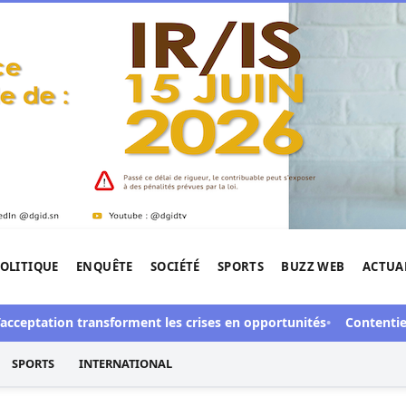
OLITIQUE
ENQUÊTE
SOCIÉTÉ
SPORTS
BUZZ WEB
ACTUA
tigation de l'Afrique.
eptation transforment les crises en opportunités
Contentieux à A
SPORTS
INTERNATIONAL