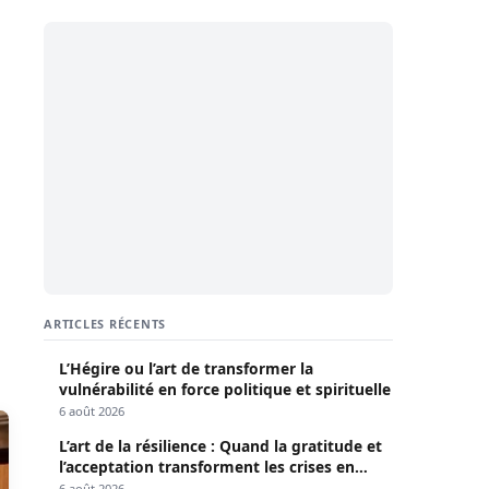
ARTICLES RÉCENTS
L’Hégire ou l’art de transformer la
vulnérabilité en force politique et spirituelle
6 août 2026
L’art de la résilience : Quand la gratitude et
l’acceptation transforment les crises en
opportunités
6 août 2026