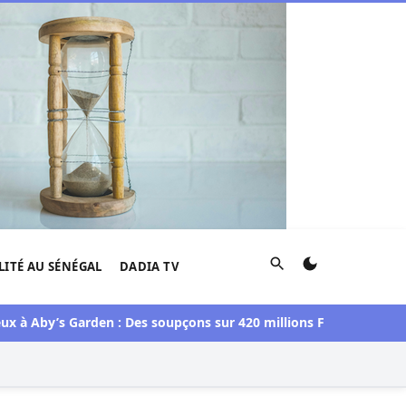
Rechercher
LITÉ AU SÉNÉGAL
DADIA TV
by’s Garden : Des soupçons sur 420 millions F CFA, Aby Ndour i