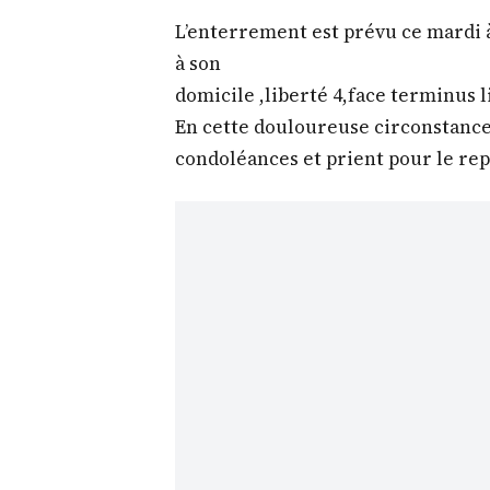
L’enterrement est prévu ce mardi à
à son
domicile ,liberté 4,face terminus l
En cette douloureuse circonstance
condoléances et prient pour le rep