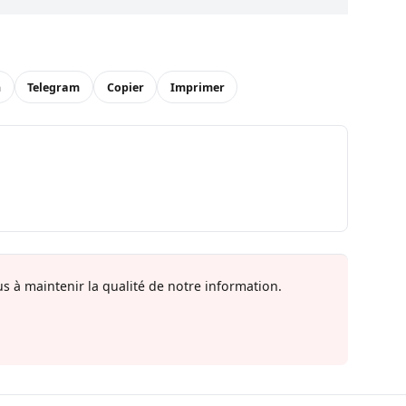
n
Telegram
Copier
Imprimer
s à maintenir la qualité de notre information.