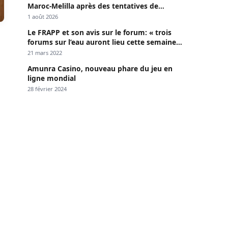
Maroc-Melilla après des tentatives de
passage
1 août 2026
Le FRAPP et son avis sur le forum: « trois
forums sur l’eau auront lieu cette semaine à
Dakar »
21 mars 2022
Amunra Casino, nouveau phare du jeu en
ligne mondial
28 février 2024