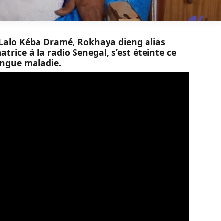
, Lalo Kéba Dramé, Rokhaya dieng alias
rice á la radio Senegal, s’est éteinte ce
ongue maladie.