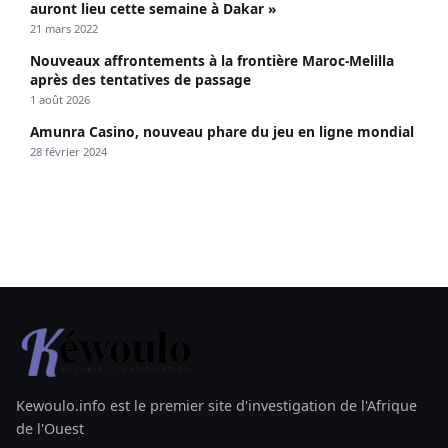
auront lieu cette semaine à Dakar »
21 mars 2022
Nouveaux affrontements à la frontière Maroc-Melilla
après des tentatives de passage
1 août 2026
Amunra Casino, nouveau phare du jeu en ligne mondial
28 février 2024
Kewoulo.info est le premier site d'investigation de l'Afrique
de l'Ouest