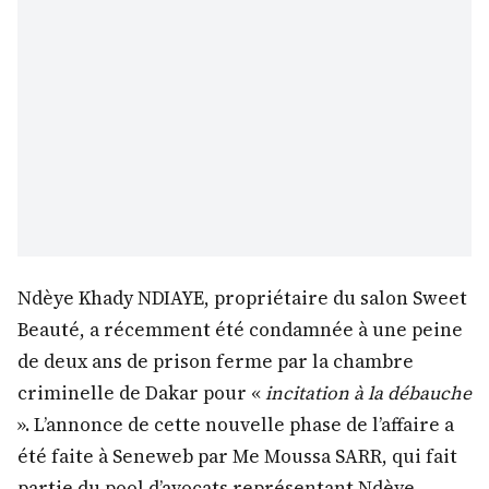
Ndèye Khady NDIAYE, propriétaire du salon Sweet
Beauté, a récemment été condamnée à une peine
de deux ans de prison ferme par la chambre
criminelle de Dakar pour «
incitation à la débauche
». L’annonce de cette nouvelle phase de l’affaire a
été faite à Seneweb par Me Moussa SARR, qui fait
partie du pool d’avocats représentant Ndèye