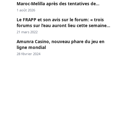
Maroc-Melilla après des tentatives de
passage
1 août 2026
Le FRAPP et son avis sur le forum: « trois
forums sur l’eau auront lieu cette semaine à
Dakar »
21 mars 2022
Amunra Casino, nouveau phare du jeu en
ligne mondial
28 février 2024