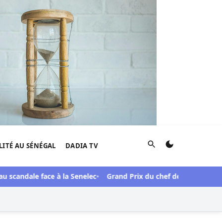
Rechercher
LITÉ AU SÉNÉGAL
DADIA TV
dale face à la Senelec
Grand Prix du chef de l’Etat 61e édition 