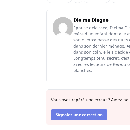
Dielma Diagne
Epouse délaissée, Dielma Diag
mère d'un enfant dont elle a
son divorce passe des nuits 
dans son dernier ménage. Ap
dans son coin, elle a décidé
Longtemps tenu secret, c'est
avec les lecteurs de Kewoulo.
blanches.
Vous avez repéré une erreur ? Aidez-nou
Signaler une correction