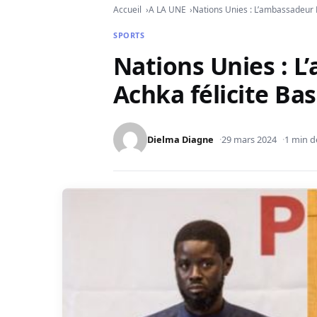
Accueil
A LA UNE
Nations Unies : L’ambassadeur 
SPORTS
Nations Unies : L
Achka félicite Ba
Dielma Diagne
29 mars 2024
1 min d