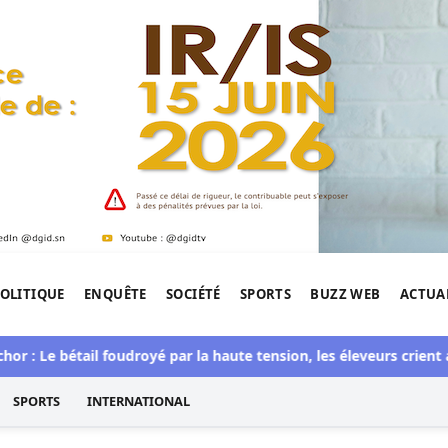
OLITIQUE
ENQUÊTE
SOCIÉTÉ
SPORTS
BUZZ WEB
ACTUA
tigation de l'Afrique.
 bétail foudroyé par la haute tension, les éleveurs crient au scan
SPORTS
INTERNATIONAL