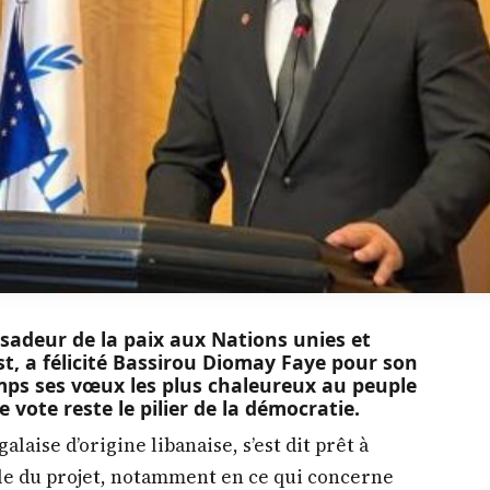
adeur de la paix aux Nations unies et
t, a félicité Bassirou Diomay Faye pour son
mps ses vœux les plus chaleureux au peuple
 vote reste le pilier de la démocratie.
laise d’origine libanaise, s’est dit prêt à
le du projet, notamment en ce qui concerne