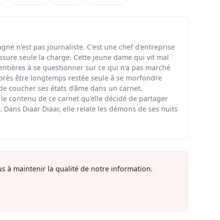
ne n'est pas journaliste. C'est une chef d'entreprise
ssure seule la charge. Cette jeune dame qui vit mal
entières à se questionner sur ce qui n'a pas marché
rès être longtemps restée seule à se morfondre
 de coucher ses états d'âme dans un carnet.
 le contenu de ce carnet qu'elle décidé de partager
 Dans Diaar Diaar, elle relate les démons de ses nuits
s à maintenir la qualité de notre information.