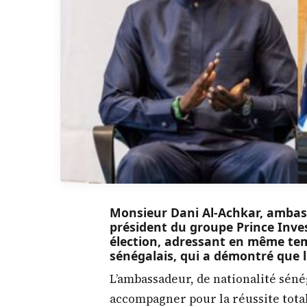
Monsieur Dani Al-Achkar, ambass
président du groupe Prince Inves
élection, adressant en même te
sénégalais, qui a démontré que le
L’ambassadeur, de nationalité sénéga
accompagner pour la réussite tota