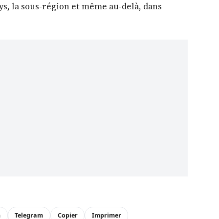
ays, la sous-région et même au-delà, dans
n
Telegram
Copier
Imprimer