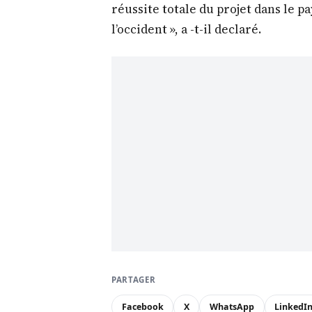
réussite totale du projet dans le p
l’occident », a -t-il declaré.
PARTAGER
Facebook
X
WhatsApp
LinkedI