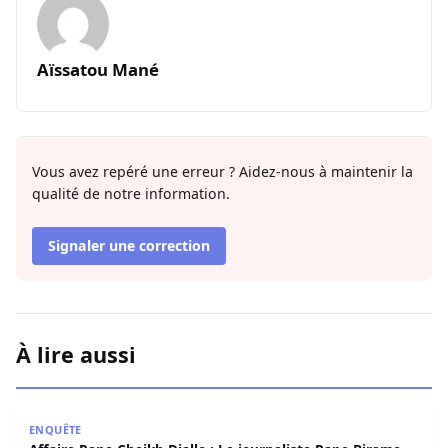
Aïssatou Mané
Vous avez repéré une erreur ? Aidez-nous à maintenir la
qualité de notre information.
Signaler une correction
À lire aussi
Affaire Pape Cheikh Diallo : Le journaliste Pape Birame B
ENQUÊTE