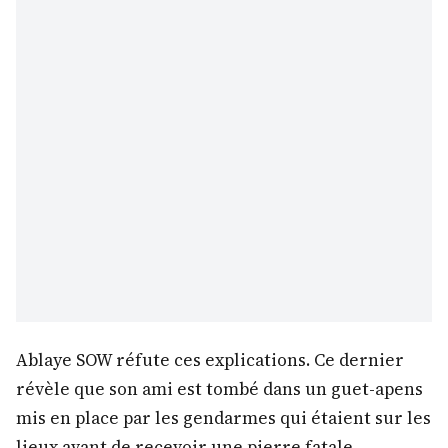
Ablaye SOW réfute ces explications. Ce dernier
révèle que son ami est tombé dans un guet-apens
mis en place par les gendarmes qui étaient sur les
lieux avant de recevoir une pierre fatale.