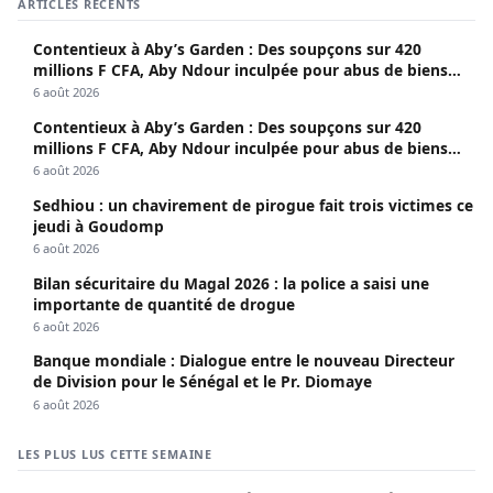
ARTICLES RÉCENTS
Contentieux à Aby’s Garden : Des soupçons sur 420
millions F CFA, Aby Ndour inculpée pour abus de biens
sociaux
6 août 2026
Contentieux à Aby’s Garden : Des soupçons sur 420
millions F CFA, Aby Ndour inculpée pour abus de biens
sociaux
6 août 2026
Sedhiou : un chavirement de pirogue fait trois victimes ce
jeudi à Goudomp
6 août 2026
Bilan sécuritaire du Magal 2026 : la police a saisi une
importante de quantité de drogue
6 août 2026
Banque mondiale : Dialogue entre le nouveau Directeur
de Division pour le Sénégal et le Pr. Diomaye
6 août 2026
LES PLUS LUS CETTE SEMAINE