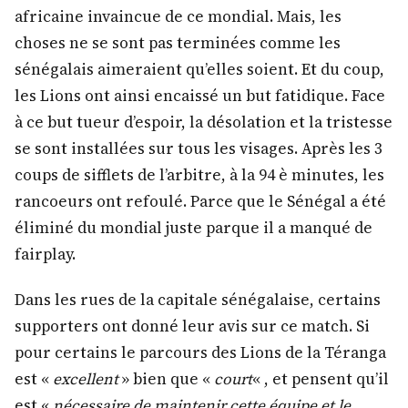
africaine invaincue de ce mondial. Mais, les
choses ne se sont pas terminées comme les
sénégalais aimeraient qu’elles soient. Et du coup,
les Lions ont ainsi encaissé un but fatidique. Face
à ce but tueur d’espoir, la désolation et la tristesse
se sont installées sur tous les visages. Après les 3
coups de sifflets de l’arbitre, à la 94 è minutes, les
rancoeurs ont refoulé. Parce que le Sénégal a été
éliminé du mondial juste parque il a manqué de
fairplay.
Dans les rues de la capitale sénégalaise, certains
supporters ont donné leur avis sur ce match. Si
pour certains le parcours des Lions de la Téranga
est «
excellent
» bien que «
court
« , et pensent qu’il
est «
nécessaire de maintenir cette équipe et le