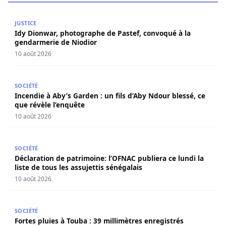
Idy Dionwar, photographe de Pastef, convoqué à la gend
JUSTICE
Idy Dionwar, photographe de Pastef, convoqué à la
gendarmerie de Niodior
10 août 2026
Incendie à Aby’s Garden : un fils d’Aby Ndour blessé, ce q
SOCIÉTÉ
Incendie à Aby’s Garden : un fils d’Aby Ndour blessé, ce
que révèle l’enquête
10 août 2026
Déclaration de patrimoine: l’OFNAC publiera ce lundi la lis
SOCIÉTÉ
Déclaration de patrimoine: l’OFNAC publiera ce lundi la
liste de tous les assujettis sénégalais
10 août 2026
Fortes pluies à Touba : 39 millimètres enregistrés samedi
SOCIÉTÉ
Fortes pluies à Touba : 39 millimètres enregistrés