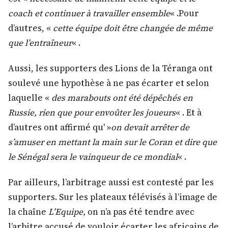
coach et continuer à travailler ensemble
« .Pour
d’autres, «
cette équipe
doit être changée de même
que l’entraîneur
« .
Aussi, les supporters des Lions de la Téranga ont
soulevé une hypothèse à ne pas écarter et selon
laquelle «
des marabouts ont été dépêchés en
Russie, rien que pour envoûter les joueurs
« . Et à
d’autres ont affirmé qu' »
on devait arrêter de
s’amuser en mettant la main sur le Coran et dire que
le Sénégal sera le vainqueur de ce mondial
« .
Par ailleurs, l’arbitrage aussi est contesté par les
supporters. Sur les plateaux télévisés à l’image de
la chaîne
L’Equipe,
on n’a pas été tendre avec
l’arbitre accusé de vouloir écarter les africains de