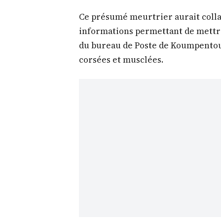
Ce présumé meurtrier aurait colla
informations permettant de mettre 
du bureau de Poste de Koumpentoum
corsées et musclées.