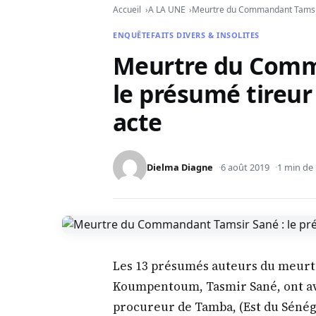
Accueil
A LA UNE
Meurtre du Commandant Tamsir 
ENQUÊTE
FAITS DIVERS & INSOLITES
Meurtre du Comm
le présumé tireur
acte
Dielma Diagne
6 août 2019
1 min de 
Les 13 présumés auteurs du meurt
Koumpentoum, Tasmir Sané, ont avo
procureur de Tamba, (Est du Sénégal