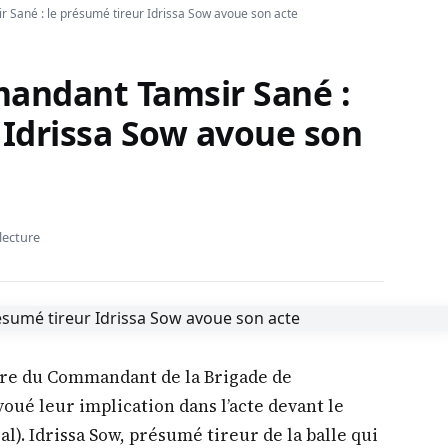
Sané : le présumé tireur Idrissa Sow avoue son acte
andant Tamsir Sané :
 Idrissa Sow avoue son
lecture
re du Commandant de la Brigade de
ué leur implication dans l’acte devant le
). Idrissa Sow, présumé tireur de la balle qui