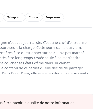
n
Telegram
Copier
Imprimer
ne n'est pas journaliste. C'est une chef d'entreprise
ssure seule la charge. Cette jeune dame qui vit mal
entières à se questionner sur ce qui n'a pas marché
rès être longtemps restée seule à se morfondre
 de coucher ses états d'âme dans un carnet.
 le contenu de ce carnet qu'elle décidé de partager
 Dans Diaar Diaar, elle relate les démons de ses nuits
s à maintenir la qualité de notre information.