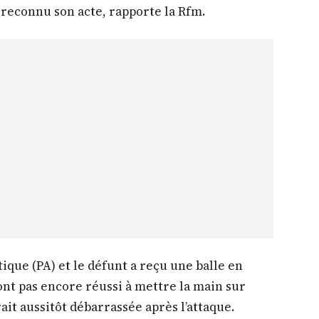
i reconnu son acte, rapporte la Rfm.
tique (PA) et le défunt a reçu une balle en
ont pas encore réussi à mettre la main sur
rait aussitôt débarrassée après l’attaque.