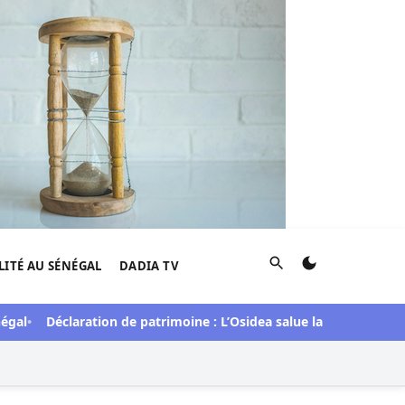
Rechercher
LITÉ AU SÉNÉGAL
DADIA TV
Déclaration de patrimoine : L’Osidea salue la démarche de l’O