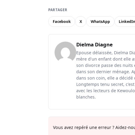
PARTAGER
Facebook
X
WhatsApp
LinkedI
Dielma Diagne
Epouse délaissée, Dielma Diag
mère d'un enfant dont elle a
son divorce passe des nuits 
dans son dernier ménage. Ap
dans son coin, elle a décidé
Longtemps tenu secret, c'est
avec les lecteurs de Kewoulo.
blanches.
Vous avez repéré une erreur ? Aidez-nou