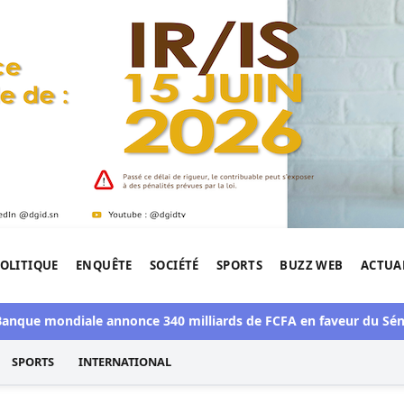
OLITIQUE
ENQUÊTE
SOCIÉTÉ
SPORTS
BUZZ WEB
ACTUA
tigation de l'Afrique.
ue mondiale annonce 340 milliards de FCFA en faveur du Sénégal
SPORTS
INTERNATIONAL