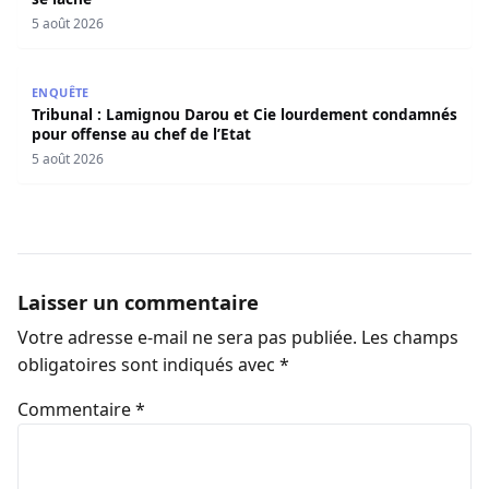
5 août 2026
Tribunal : Lamignou Darou et Cie lourdement condamnés p
ENQUÊTE
Tribunal : Lamignou Darou et Cie lourdement condamnés
pour offense au chef de l’Etat
5 août 2026
Laisser un commentaire
Votre adresse e-mail ne sera pas publiée.
Les champs
obligatoires sont indiqués avec
*
Commentaire
*