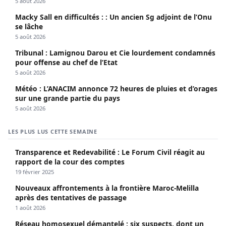
5 août 2026
Macky Sall en difficultés : : Un ancien Sg adjoint de l’Onu
se lâche
5 août 2026
Tribunal : Lamignou Darou et Cie lourdement condamnés
pour offense au chef de l’Etat
5 août 2026
Météo : L’ANACIM annonce 72 heures de pluies et d’orages
sur une grande partie du pays
5 août 2026
LES PLUS LUS CETTE SEMAINE
Transparence et Redevabilité : Le Forum Civil réagit au
rapport de la cour des comptes
19 février 2025
Nouveaux affrontements à la frontière Maroc-Melilla
après des tentatives de passage
1 août 2026
Réseau homosexuel démantelé : six suspects, dont un