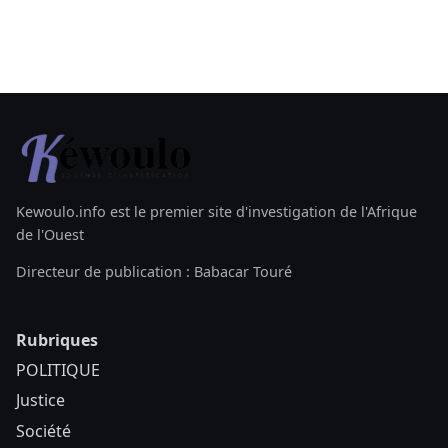
Kewoulo.info est le premier site d'investigation de l'Afrique
de l'Ouest
Directeur de publication : Babacar Touré
Rubriques
POLITIQUE
Justice
Société