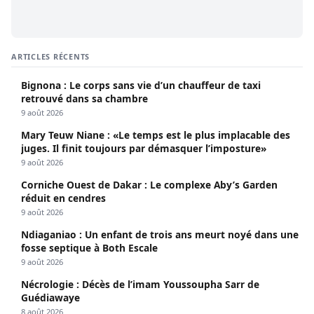
ARTICLES RÉCENTS
Bignona : Le corps sans vie d’un chauffeur de taxi
retrouvé dans sa chambre
9 août 2026
Mary Teuw Niane : «Le temps est le plus implacable des
juges. Il finit toujours par démasquer l’imposture»
9 août 2026
Corniche Ouest de Dakar : Le complexe Aby’s Garden
réduit en cendres
9 août 2026
Ndiaganiao : Un enfant de trois ans meurt noyé dans une
fosse septique à Both Escale
9 août 2026
Nécrologie : Décès de l’imam Youssoupha Sarr de
Guédiawaye
8 août 2026