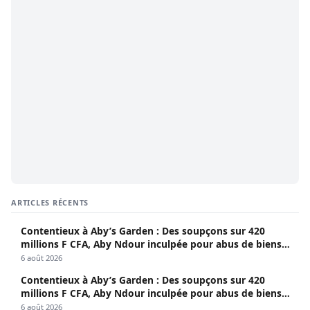
ARTICLES RÉCENTS
Contentieux à Aby’s Garden : Des soupçons sur 420
millions F CFA, Aby Ndour inculpée pour abus de biens
sociaux
6 août 2026
Contentieux à Aby’s Garden : Des soupçons sur 420
millions F CFA, Aby Ndour inculpée pour abus de biens
sociaux
6 août 2026