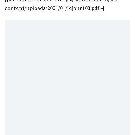
content/uploads/2021/01/lejour103.pdf »]