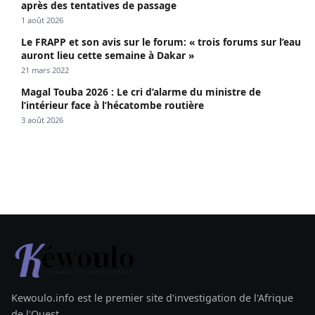
après des tentatives de passage
1 août 2026
Le FRAPP et son avis sur le forum: « trois forums sur l’eau
auront lieu cette semaine à Dakar »
21 mars 2022
Magal Touba 2026 : Le cri d’alarme du ministre de
l’intérieur face à l’hécatombe routière
3 août 2026
Kewoulo.info est le premier site d'investigation de l'Afrique
de l'Ouest