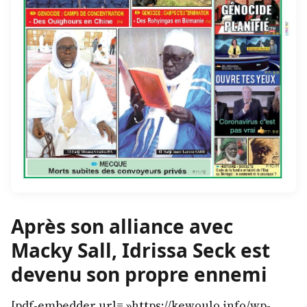
Après son alliance avec
Macky Sall, Idrissa Seck est
devenu son propre ennemi
[pdf-embedder url= »https://kewoulo.info/wp-