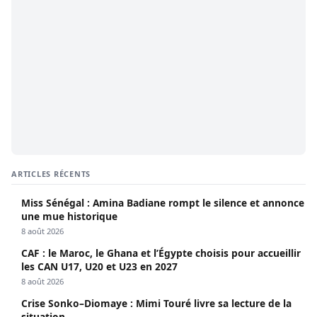
ARTICLES RÉCENTS
Miss Sénégal : Amina Badiane rompt le silence et annonce
une mue historique
8 août 2026
CAF : le Maroc, le Ghana et l’Égypte choisis pour accueillir
les CAN U17, U20 et U23 en 2027
8 août 2026
Crise Sonko–Diomaye : Mimi Touré livre sa lecture de la
situation