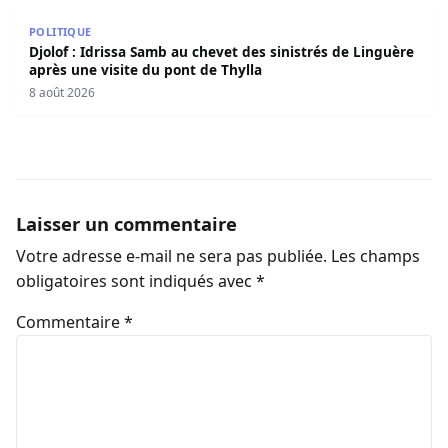
Djolof : Idrissa Samb au chevet des sinistrés de Linguère 
POLITIQUE
Djolof : Idrissa Samb au chevet des sinistrés de Linguère
après une visite du pont de Thylla
8 août 2026
Laisser un commentaire
Votre adresse e-mail ne sera pas publiée.
Les champs
obligatoires sont indiqués avec
*
Commentaire
*