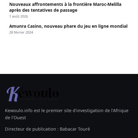
Nouveaux affrontements à la frontière Maroc-Melilla
après des tentatives de passage
1 août 2026
Amunra Casino, nouveau phare du jeu en ligne mondial
28 février 2024
Kewoulo.info est le premier site d'investigation de l'Afrique
de l'Ouest
Directeur de publication : Babacar Touré