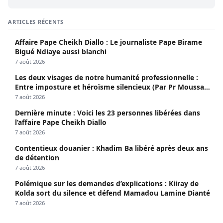
ARTICLES RÉCENTS
Affaire Pape Cheikh Diallo : Le journaliste Pape Birame
Bigué Ndiaye aussi blanchi
7 août 2026
Les deux visages de notre humanité professionnelle :
Entre imposture et héroïsme silencieux (Par Pr Moussa
Seydi)
7 août 2026
Dernière minute : Voici les 23 personnes libérées dans
l’affaire Pape Cheikh Diallo
7 août 2026
Contentieux douanier : Khadim Ba libéré après deux ans
de détention
7 août 2026
Polémique sur les demandes d’explications : Kiiray de
Kolda sort du silence et défend Mamadou Lamine Dianté
7 août 2026