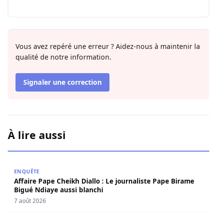
Vous avez repéré une erreur ? Aidez-nous à maintenir la
qualité de notre information.
Signaler une correction
À lire aussi
Affaire Pape Cheikh Diallo : Le journaliste Pape Birame B
ENQUÊTE
Affaire Pape Cheikh Diallo : Le journaliste Pape Birame
Bigué Ndiaye aussi blanchi
7 août 2026