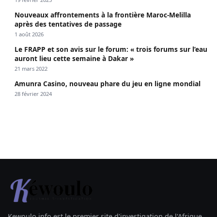
Nouveaux affrontements à la frontière Maroc-Melilla
après des tentatives de passage
1 août 2026
Le FRAPP et son avis sur le forum: « trois forums sur l’eau
auront lieu cette semaine à Dakar »
21 mars 2022
Amunra Casino, nouveau phare du jeu en ligne mondial
28 février 2024
Kewoulo.info est le premier site d'investigation de l'Afrique