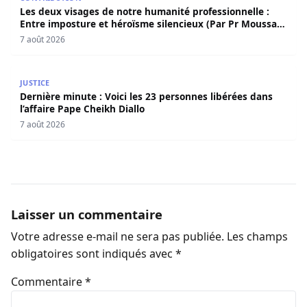
Les deux visages de notre humanité professionnelle :
Entre imposture et héroïsme silencieux (Par Pr Moussa
Seydi)
7 août 2026
Dernière minute : Voici les 23 personnes libérées dans l’a
JUSTICE
Dernière minute : Voici les 23 personnes libérées dans
l’affaire Pape Cheikh Diallo
7 août 2026
Laisser un commentaire
Votre adresse e-mail ne sera pas publiée.
Les champs
obligatoires sont indiqués avec
*
Commentaire
*