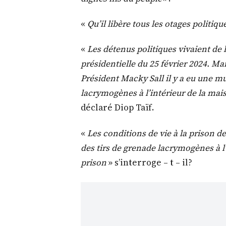
«
Qu’il libère tous les otages politiqu
«
Les détenus politiques vivaient de l
présidentielle du 25 février 2024. Mai
Président Macky Sall il y a eu une mu
lacrymogènes à l’intérieur de la mai
déclaré Diop Taïf.
«
Les conditions de vie à la prison de
des tirs de grenade lacrymogènes à l’i
prison
» s’interroge – t – il?