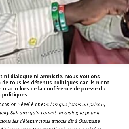
t ni dialogue ni amnistie. Nous voulons
 de tous les détenus politiques car ils n’ont
 ce matin lors de la conférence de presse du
 politiques.
ccasion révélé que: «
lorsque j’étais en prison,
y Sall dire qu’il voulait un dialogue pour la
t nous les détenus nous avions dit à Ousmane