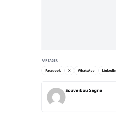
PARTAGER
Facebook
X
WhatsApp
LinkedI
Souveibou Sagna