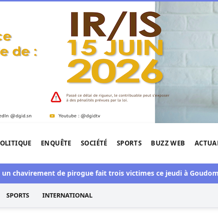
OLITIQUE
ENQUÊTE
SOCIÉTÉ
SPORTS
BUZZ WEB
ACTUA
tigation de l'Afrique.
virement de pirogue fait trois victimes ce jeudi à Goudomp
Bil
SPORTS
INTERNATIONAL