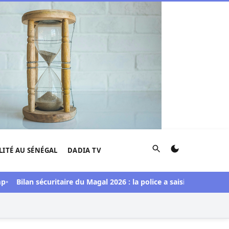
Rechercher
LITÉ AU SÉNÉGAL
DADIA TV
an sécuritaire du Magal 2026 : la police a saisi une importante d