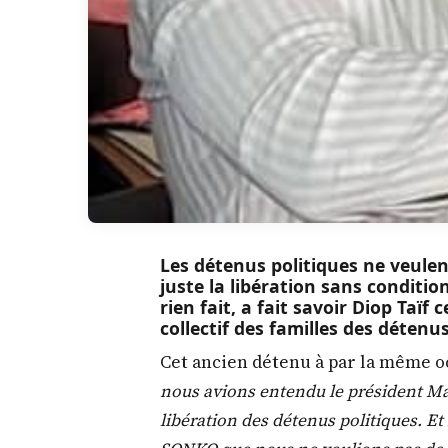
Les détenus politiques ne veulen
juste la libération sans condition
rien fait, a fait savoir Diop Taïf
collectif des familles des détenus
Cet ancien détenu à par la même o
nous avions entendu le président Mack
libération des détenus politiques. E