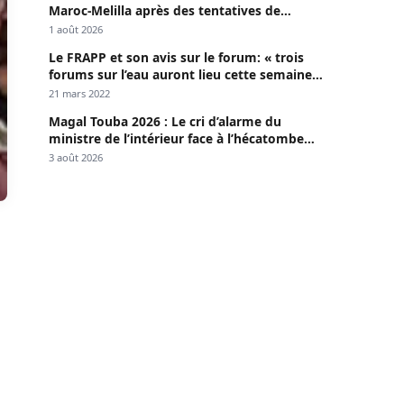
Maroc-Melilla après des tentatives de
passage
1 août 2026
Le FRAPP et son avis sur le forum: « trois
forums sur l’eau auront lieu cette semaine à
Dakar »
21 mars 2022
Magal Touba 2026 : Le cri d’alarme du
ministre de l’intérieur face à l’hécatombe
routière
3 août 2026