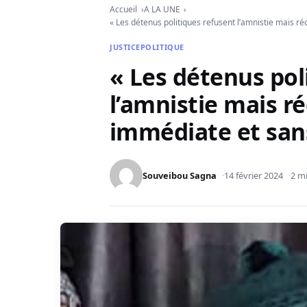
Accueil
A LA UNE
« Les détenus politiques refusent l’amnistie mais ré
JUSTICE
POLITIQUE
« Les détenus pol
l’amnistie mais r
immédiate et sans
Souveibou Sagna
14 février 2024
2 mi