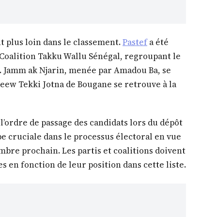
 plus loin dans le classement.
Pastef
a été
a Coalition Takku Wallu Sénégal, regroupant le
on. Jamm ak Njarin, menée par Amadou Ba, se
Reeew Tekki Jotna de Bougane se retrouve à la
l’ordre de passage des candidats lors du dépôt
e cruciale dans le processus électoral en vue
mbre prochain. Les partis et coalitions doivent
 en fonction de leur position dans cette liste.