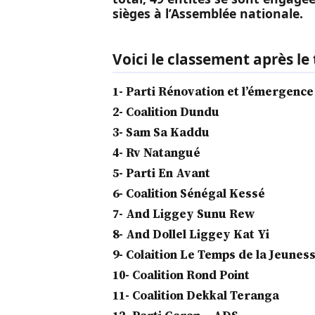
sièges à l’Assemblée nationale.
Voici le classement après le 
1- Parti Rénovation et l’émergenc
2- Coalition Dundu
3- Sam Sa Kaddu
4- Rv Natangué
5- Parti En Avant
6- Coalition Sénégal Kessé
7- And Liggey Sunu Rew
8- And Dollel Liggey Kat Yi
9- Colaition Le Temps de la Jeunes
10- Coalition Rond Point
11- Coalition Dekkal Teranga