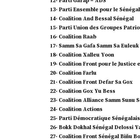
12- Parti Garap – ADS
13- Parti Ensemble pour le Sénégal
14- Coalition And Bessal Sénégal
15- Parti Union des Groupes Patrio
16- Coalition Raab
17- Samm Sa Gafa Samm Sa Euleuk
18- Coalition Xalleu Yoon
19- Coalition Front pour le Justic
20- Coalition Farlu
21- Coalition Front Defar Sa Gox
22- Coalition Gox Yu Bess
23- Coalition Alliance Samm Sunu 
24- Coalition Actions
25- Parti Démocratique Sénégalais
26- Bokk Dokhal Sénégal Delossi Y
27- Coalition Front Sénégal Biñu B