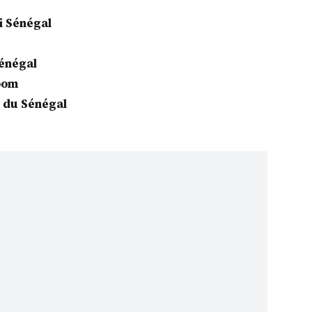
ti Sénégal
Sénégal
Moom
 du Sénégal