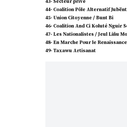
43- Secteur privé
44- Coalition Pôle Alternatif Jubën
45- Union Citoyenne / Bunt Bi
46- Coalition And Ci Koluté Nguir 
47- Les Nationalistes / Jeul Liñu 
48- En Marche Pour le Renaissance
49- Taxawu Artisanat