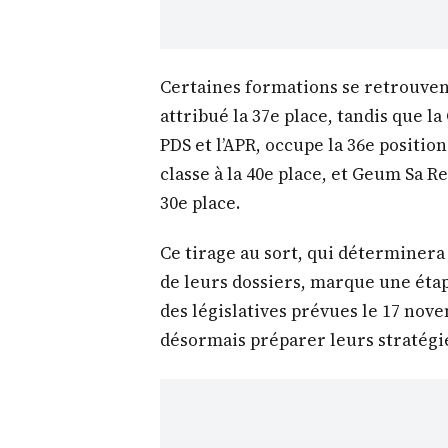
Certaines formations se retrouvent
attribué la 37e place, tandis que l
PDS et l’APR, occupe la 36e positi
classe à la 40e place, et Geum Sa 
30e place.
Ce tirage au sort, qui déterminera 
de leurs dossiers, marque une étap
des législatives prévues le 17 nove
désormais préparer leurs stratégies