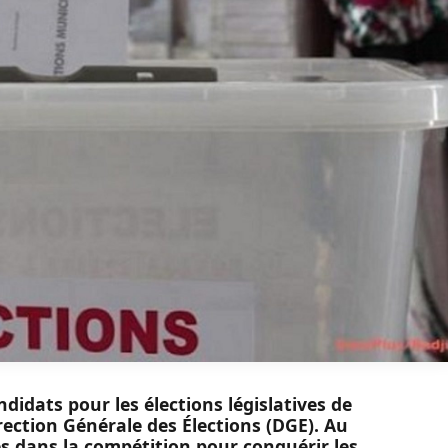
ndidats pour les élections législatives de
irection Générale des Élections (DGE). Au
es dans la compétition pour conquérir les