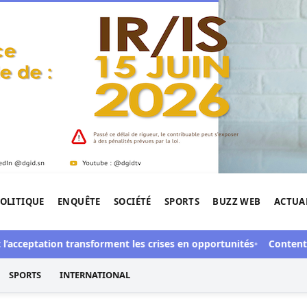
OLITIQUE
ENQUÊTE
SOCIÉTÉ
SPORTS
BUZZ WEB
ACTUA
tigation de l'Afrique.
ceptation transforment les crises en opportunités
Contentieux à 
SPORTS
INTERNATIONAL