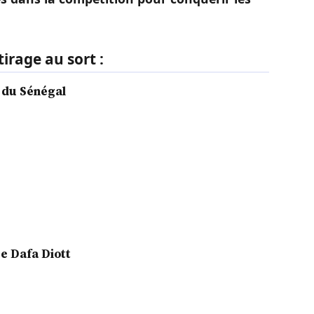
tirage au sort :
e du Sénégal
se Dafa Diott