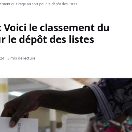
ssement du tirage au sort pour le dépôt des listes
: Voici le classement du
r le dépôt des listes
024
3 min de lecture