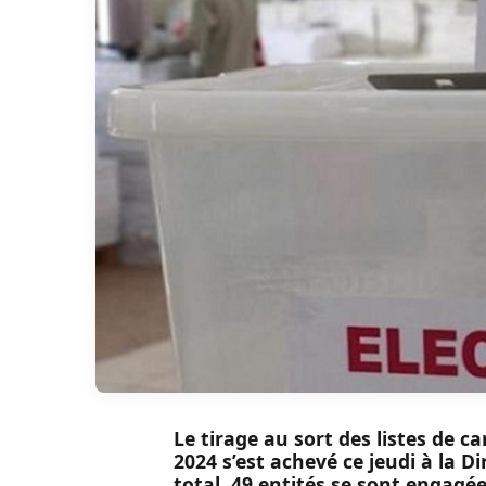
Le tirage au sort des listes de ca
2024 s’est achevé ce jeudi à la D
total, 49 entités se sont engagé