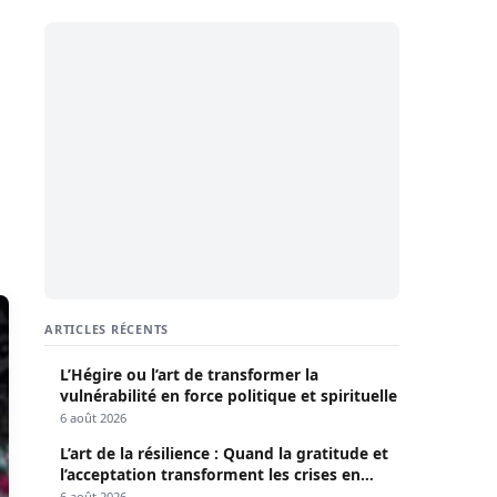
ARTICLES RÉCENTS
L’Hégire ou l’art de transformer la
vulnérabilité en force politique et spirituelle
6 août 2026
L’art de la résilience : Quand la gratitude et
l’acceptation transforment les crises en
opportunités
6 août 2026