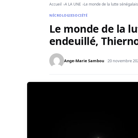
Accueil
A LA UNE
Le monde de la lutte sénégalais
NÉCROLOGIE
SOCIÉTÉ
Le monde de la lu
endeuillé, Thiern
Ange-Marie Sambou
20 novembre 20