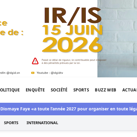
OLITIQUE
ENQUÊTE
SOCIÉTÉ
SPORTS
BUZZ WEB
ACTUA
tigation de l'Afrique.
e Faye «a toute l’année 2027 pour organiser en toute légalité» l
SPORTS
INTERNATIONAL