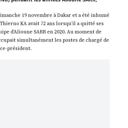
 dimanche 19 novembre à Dakar et a été inhumé
Thierno KA avait 72 ans lorsqu’il a quitté ses
équipe d’Alioune SARR en 2020. Au moment de
occupait simultanément les postes de chargé de
ce-président.