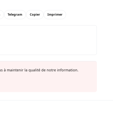
n
Telegram
Copier
Imprimer
s à maintenir la qualité de notre information.