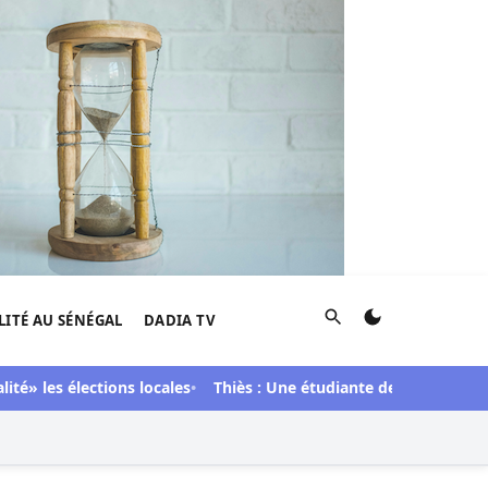
Rechercher
LITÉ AU SÉNÉGAL
DADIA TV
es élections locales
Thiès : Une étudiante de 23 ans arrêtée 