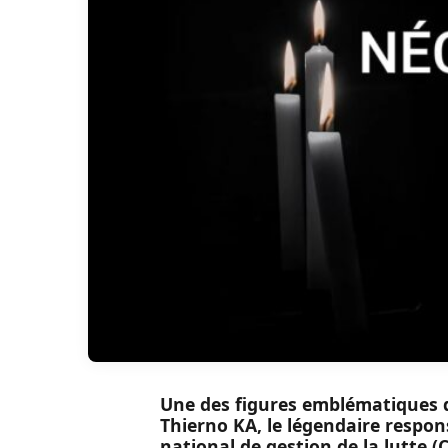
Une des figures emblématiques de
Thierno KA, le légendaire respo
national de gestion de la lutte 