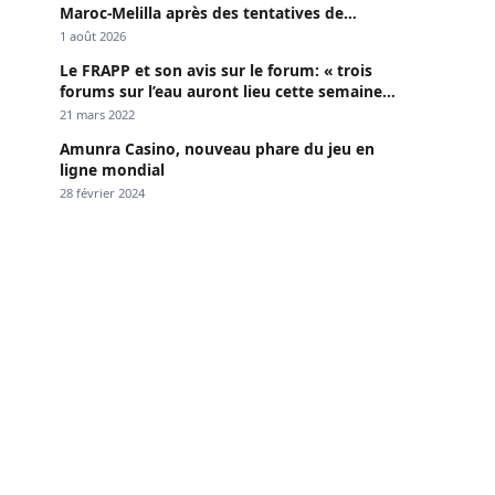
Maroc-Melilla après des tentatives de
passage
1 août 2026
Le FRAPP et son avis sur le forum: « trois
forums sur l’eau auront lieu cette semaine à
Dakar »
21 mars 2022
Amunra Casino, nouveau phare du jeu en
ligne mondial
28 février 2024