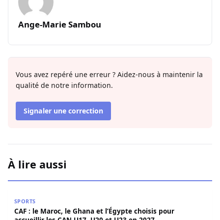
Ange-Marie Sambou
Vous avez repéré une erreur ? Aidez-nous à maintenir la
qualité de notre information.
Signaler une correction
À lire aussi
CAF : le Maroc, le Ghana et l’Égypte choisis pour accueill
SPORTS
CAF : le Maroc, le Ghana et l’Égypte choisis pour
accueillir les CAN U17, U20 et U23 en 2027