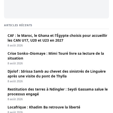
ARTICLES RÉCENTS
CAF : le Maroc, le Ghana et l’Égypte choisis pour accueillir
les CAN U17, U20 et U23 en 2027
8 août 2026
Crise Sonko–Diomaye : Mimi Touré livre sa lecture de la
situation
8 août 2026
Djolof : Idrissa Samb au chevet des sinistrés de Linguère
après une visite du pont de Thylla
8 août 2026
Restitution des terres à Ndingler : Seydi Gassama salue le
processus engagé
8 août 2026
Locafrique : Khadim Ba retrouve la liberté
8 août 2026