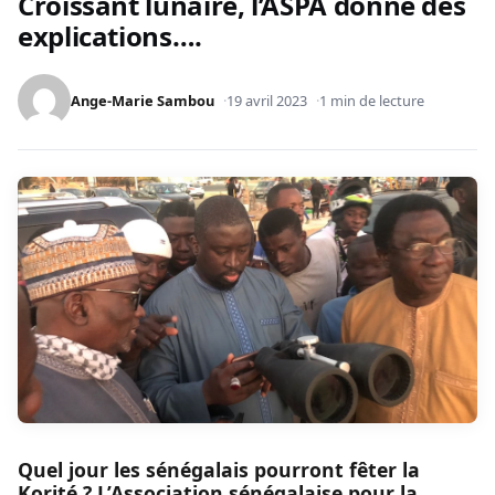
Croissant lunaire, l’ASPA donne des
explications….
Ange-Marie Sambou
19 avril 2023
1 min de lecture
Quel jour les sénégalais pourront fêter la
Korité ? L’Association sénégalaise pour la