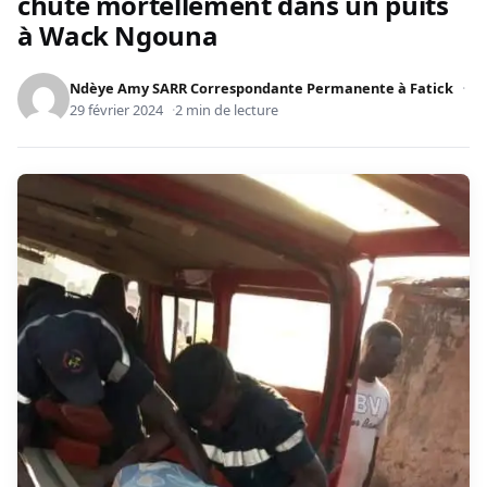
chute mortellement dans un puits
à Wack Ngouna
Ndèye Amy SARR Correspondante Permanente à Fatick
29 février 2024
2 min de lecture