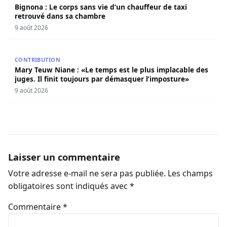
Bignona : Le corps sans vie d’un chauffeur de taxi
retrouvé dans sa chambre
9 août 2026
Mary Teuw Niane : «Le temps est le plus implacable des ju
CONTRIBUTION
Mary Teuw Niane : «Le temps est le plus implacable des
juges. Il finit toujours par démasquer l’imposture»
9 août 2026
Laisser un commentaire
Votre adresse e-mail ne sera pas publiée.
Les champs
obligatoires sont indiqués avec
*
Commentaire
*