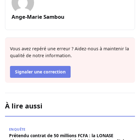
Ange-Marie Sambou
Vous avez repéré une erreur ? Aidez-nous à maintenir la
qualité de notre information.
Signaler une correction
À lire aussi
Prétendu contrat de 50 millions FCFA : la LONASE dément t
ENQUÊTE
Prétendu contrat de 50 millions FCFA : la LONASE