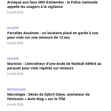
Arnaque aux faux SMS d’amendes : la Police nationale
appelle les usagers à la vigilance
8 août 2026
Parcelles Assainies : un locataire placé en garde à vue p
SOCIÉTÉ
Parcelles Assainies : un locataire placé en garde à vue
pour viols sur une mineure de 13 ans
8 août 2026
Maristes : L’entraîneur d’une école de football déféré au
SOCIÉTÉ
Maristes : L’entraîneur d’une école de football déféré au
parquet pour viols répétés sur mineurs
8 août 2026
Nécrologie : Décès de Djibril Dièye, animateur de l’émiss
NÉCROLOGIE
Nécrologie : Décès de Djibril Dièye, animateur de
l’émission « Auto Mag » sur la TFM
8 août 2026