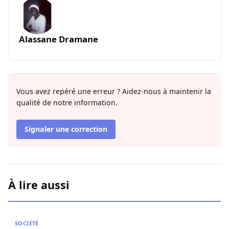
Alassane Dramane
Vous avez repéré une erreur ? Aidez-nous à maintenir la
qualité de notre information.
Signaler une correction
À lire aussi
Arnaque aux faux SMS d’amendes : la Police nationale appe
SOCIÉTÉ