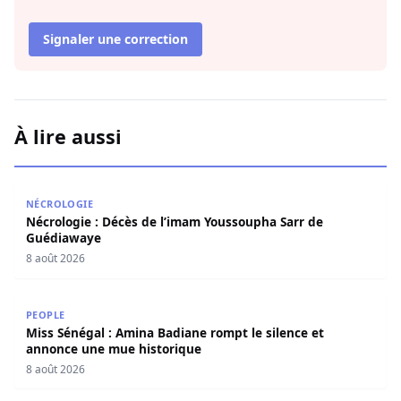
Signaler une correction
À lire aussi
Nécrologie : Décès de l’imam Youssoupha Sarr de Guédi
NÉCROLOGIE
Nécrologie : Décès de l’imam Youssoupha Sarr de
Guédiawaye
8 août 2026
Miss Sénégal : Amina Badiane rompt le silence et annon
PEOPLE
Miss Sénégal : Amina Badiane rompt le silence et
annonce une mue historique
8 août 2026