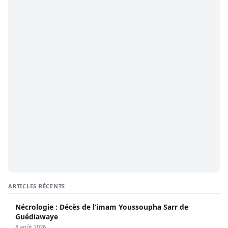
ARTICLES RÉCENTS
Nécrologie : Décès de l’imam Youssoupha Sarr de
Guédiawaye
8 août 2026