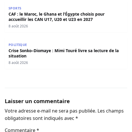
CAF : le Maroc, le Ghana et l’Égypte choisis pour accueill
SPORTS
CAF : le Maroc, le Ghana et l’Égypte choisis pour
accueillir les CAN U17, U20 et U23 en 2027
8 août 2026
Crise Sonko–Diomaye : Mimi Touré livre sa lecture de la s
POLITIQUE
Crise Sonko–Diomaye : Mimi Touré livre sa lecture de la
situation
8 août 2026
Laisser un commentaire
Votre adresse e-mail ne sera pas publiée.
Les champs
obligatoires sont indiqués avec
*
Commentaire
*