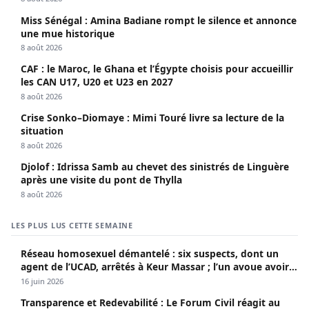
Miss Sénégal : Amina Badiane rompt le silence et annonce
une mue historique
8 août 2026
CAF : le Maroc, le Ghana et l’Égypte choisis pour accueillir
les CAN U17, U20 et U23 en 2027
8 août 2026
Crise Sonko–Diomaye : Mimi Touré livre sa lecture de la
situation
8 août 2026
Djolof : Idrissa Samb au chevet des sinistrés de Linguère
après une visite du pont de Thylla
8 août 2026
LES PLUS LUS CETTE SEMAINE
Réseau homosexuel démantelé : six suspects, dont un
agent de l’UCAD, arrêtés à Keur Massar ; l’un avoue avoir
propagé le VIH depuis 2018
16 juin 2026
Transparence et Redevabilité : Le Forum Civil réagit au