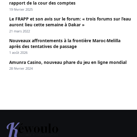
rapport de la cour des comptes
19 février 2025
Le FRAPP et son avis sur le forum: « trois forums sur l’eau
auront lieu cette semaine à Dakar »
21 mars 2022
Nouveaux affrontements à la frontière Maroc-Melilla
après des tentatives de passage
1 août 2026
Amunra Casino, nouveau phare du jeu en ligne mondial
28 février 2024