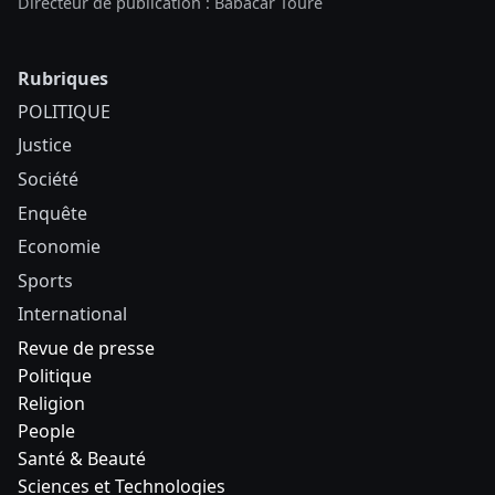
Directeur de publication : Babacar Touré
Rubriques
POLITIQUE
Justice
Société
Enquête
Economie
Sports
International
Revue de presse
Politique
Religion
People
Santé & Beauté
Sciences et Technologies