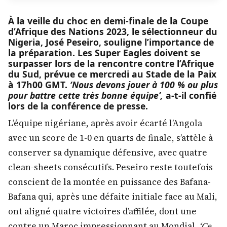
À la veille du choc en demi-finale de la Coupe
d’Afrique des Nations 2023, le sélectionneur du
Nigeria, José Peseiro, souligne l’importance de
la préparation. Les Super Eagles doivent se
surpasser lors de la rencontre contre l’Afrique
du Sud, prévue ce mercredi au Stade de la Paix
à 17h00 GMT.
‘Nous devons jouer à 100 % ou plus
pour battre cette très bonne équipe’,
a-t-il confié
lors de la conférence de presse.
L’équipe nigériane, après avoir écarté l’Angola
avec un score de 1-0 en quarts de finale, s’attèle à
conserver sa dynamique défensive, avec quatre
clean-sheets consécutifs. Peseiro reste toutefois
conscient de la montée en puissance des Bafana-
Bafana qui, après une défaite initiale face au Mali,
ont aligné quatre victoires d’affilée, dont une
contre un Maroc impressionnant au Mondial.
‘Ce