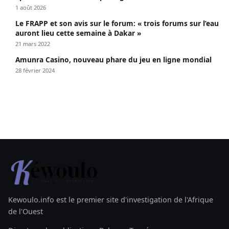
1 août 2026
Le FRAPP et son avis sur le forum: « trois forums sur l’eau
auront lieu cette semaine à Dakar »
21 mars 2022
Amunra Casino, nouveau phare du jeu en ligne mondial
28 février 2024
Kewoulo.info est le premier site d'investigation de l'Afrique
de l'Ouest