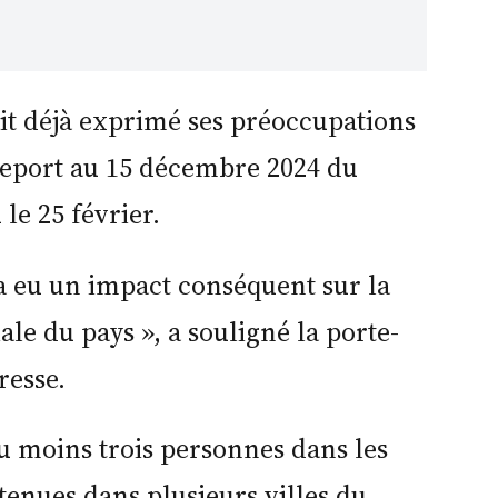
ait déjà exprimé ses préoccupations
report au 15 décembre 2024 du
le 25 février.
 a eu un impact conséquent sur la
iale du pays », a souligné la porte-
resse.
au moins trois personnes dans les
tenues dans plusieurs villes du