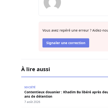
Vous avez repéré une erreur ? Aidez-nou
Signaler une correction
À lire aussi
Contentieux douanier : Khadim Ba libéré après 
SOCIÉTÉ
Contentieux douanier : Khadim Ba libéré après de
ans de détention
7 août 2026