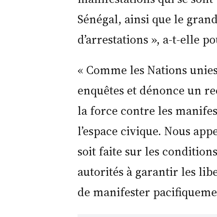
Sénégal, ainsi que le gran
d’arrestations », a-t-elle p
« Comme les Nations unie
enquêtes et dénonce un rec
la force contre les manifes
l’espace civique. Nous app
soit faite sur les conditio
autorités à garantir les li
de manifester pacifiquemen