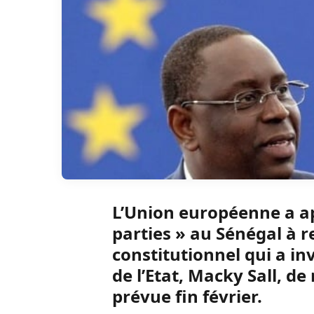
L’Union européenne a ap
parties » au Sénégal à r
constitutionnel qui a inv
de l’Etat, Macky Sall, de
prévue fin février.