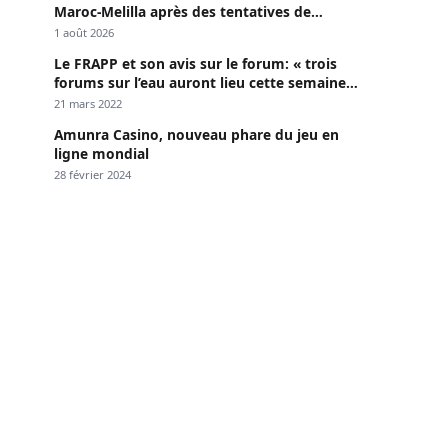
Maroc-Melilla après des tentatives de
passage
1 août 2026
Le FRAPP et son avis sur le forum: « trois
forums sur l’eau auront lieu cette semaine à
Dakar »
21 mars 2022
Amunra Casino, nouveau phare du jeu en
ligne mondial
28 février 2024