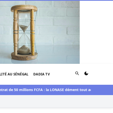
Rechercher
LITÉ AU SÉNÉGAL
DADIA TV
 50 millions FCFA : la LONASE dément tout accord avec « Fénial D