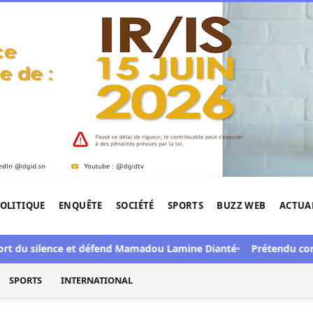
OLITIQUE
ENQUÊTE
SOCIÉTÉ
SPORTS
BUZZ WEB
ACTUA
tigation de l'Afrique.
u silence et défend Mamadou Lamine Dianté
Prétendu contrat de
SPORTS
INTERNATIONAL