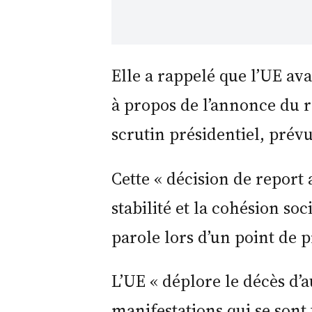
Elle a rappelé que l’UE av
à propos de l’annonce du 
scrutin présidentiel, prévu 
Cette « décision de report
stabilité et la cohésion soc
parole lors d’un point de p
L’UE « déplore le décès d’
manifestations qui se sont 