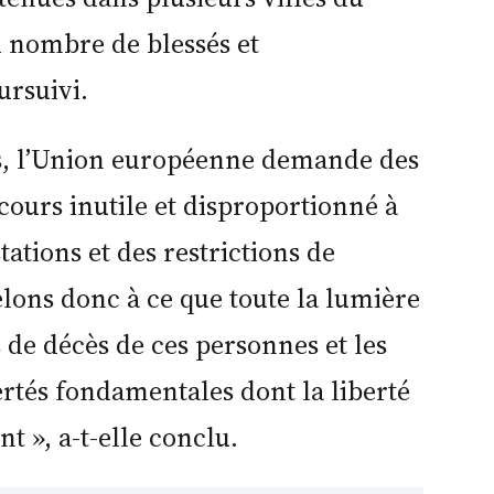
d nombre de blessés et
oursuivi.
s, l’Union européenne demande des
ours inutile et disproportionné à
tations et des restrictions de
elons donc à ce que toute la lumière
ns de décès de ces personnes et les
bertés fondamentales dont la liberté
t », a-t-elle conclu.