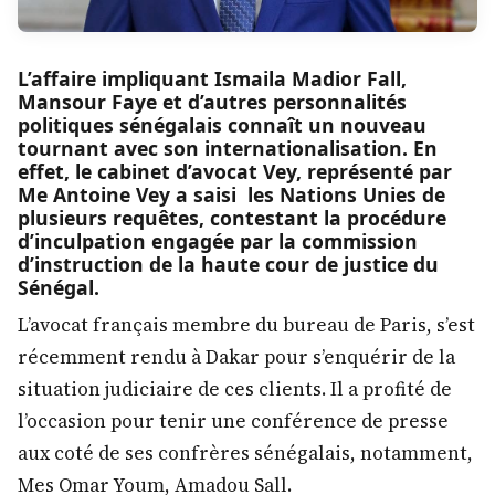
L’affaire impliquant Ismaila Madior Fall,
Mansour Faye et d’autres personnalités
politiques sénégalais connaît un nouveau
tournant avec son internationalisation. En
effet, le cabinet d’avocat Vey, représenté par
Me Antoine Vey a saisi les Nations Unies de
plusieurs requêtes, contestant la procédure
d’inculpation engagée par la commission
d’instruction de la haute cour de justice du
Sénégal.
L’avocat français membre du bureau de Paris, s’est
récemment rendu à Dakar pour s’enquérir de la
situation judiciaire de ces clients. Il a profité de
l’occasion pour tenir une conférence de presse
aux coté de ses confrères sénégalais, notamment,
Mes Omar Youm, Amadou Sall.