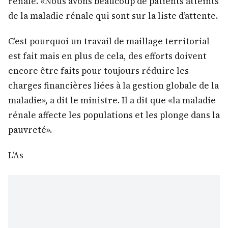
sur l’urgence de mettre en place un plan de
résolution des problèmes par rapport à la prise
en charge des patients atteints de la maladie
rénale. «Nous avons beaucoup de patients atteints
de la maladie rénale qui sont sur la liste d’attente.
C’est pourquoi un travail de maillage territorial
est fait mais en plus de cela, des efforts doivent
encore être faits pour toujours réduire les
charges financières liées à la gestion globale de la
maladie», a dit le ministre. Il a dit que «la maladie
rénale affecte les populations et les plonge dans la
pauvreté».
L’As