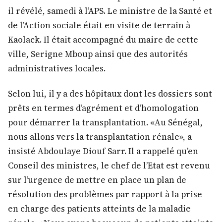
«Nous avons mis en place un Comité national du
don et de la transplantation qui est aujourd’hui en
train de finaliser les dossiers pour que le Sénégal
entre dans l’ère de la transplantation rénale», a-t-
il révélé, samedi à l’APS. Le ministre de la Santé et
de l’Action sociale était en visite de terrain à
Kaolack. Il était accompagné du maire de cette
ville, Serigne Mboup ainsi que des autorités
administratives locales.
Selon lui, il y a des hôpitaux dont les dossiers sont
prêts en termes d’agrément et d’homologation
pour démarrer la transplantation. «Au Sénégal,
nous allons vers la transplantation rénale», a
insisté Abdoulaye Diouf Sarr. Il a rappelé qu’en
Conseil des ministres, le chef de l’Etat est revenu