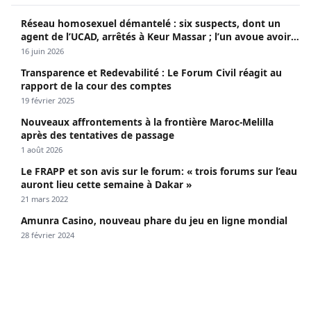
Réseau homosexuel démantelé : six suspects, dont un
agent de l’UCAD, arrêtés à Keur Massar ; l’un avoue avoir
propagé le VIH depuis 2018
16 juin 2026
Transparence et Redevabilité : Le Forum Civil réagit au
rapport de la cour des comptes
19 février 2025
Nouveaux affrontements à la frontière Maroc-Melilla
après des tentatives de passage
1 août 2026
Le FRAPP et son avis sur le forum: « trois forums sur l’eau
auront lieu cette semaine à Dakar »
21 mars 2022
Amunra Casino, nouveau phare du jeu en ligne mondial
28 février 2024