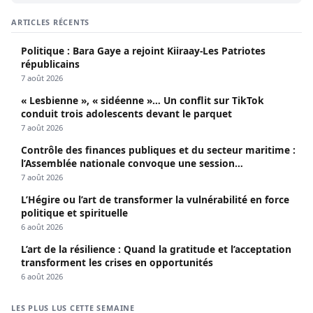
ARTICLES RÉCENTS
Politique : Bara Gaye a rejoint Kiiraay-Les Patriotes
républicains
7 août 2026
« Lesbienne », « sidéenne »… Un conflit sur TikTok
conduit trois adolescents devant le parquet
7 août 2026
Contrôle des finances publiques et du secteur maritime :
l’Assemblée nationale convoque une session
extraordinaire
7 août 2026
L’Hégire ou l’art de transformer la vulnérabilité en force
politique et spirituelle
6 août 2026
L’art de la résilience : Quand la gratitude et l’acceptation
transforment les crises en opportunités
6 août 2026
LES PLUS LUS CETTE SEMAINE