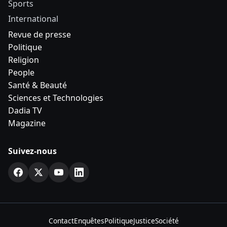
Sports
International
Revue de presse
Politique
Religion
People
Santé & Beauté
Sciences et Technologies
Dadia TV
Magazine
Suivez-nous
Contact
Enquêtes
Politique
Justice
Société