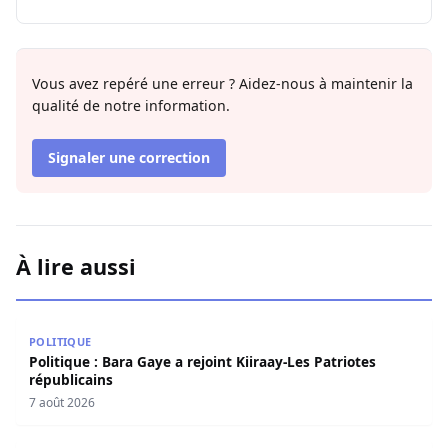
Vous avez repéré une erreur ? Aidez-nous à maintenir la
qualité de notre information.
Signaler une correction
À lire aussi
Politique : Bara Gaye a rejoint Kiiraay-Les Patriotes répub
POLITIQUE
Politique : Bara Gaye a rejoint Kiiraay-Les Patriotes
républicains
7 août 2026