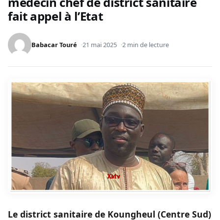
médecin chef de district sanitaire
fait appel à l’Etat
Babacar Touré
21 mai 2025
2 min de lecture
Le district sanitaire de Koungheul (Centre Sud)