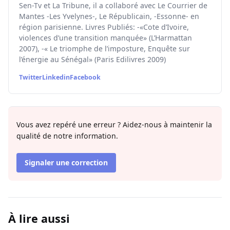
Sen-Tv et La Tribune, il a collaboré avec Le Courrier de
Mantes -Les Yvelynes-, Le Républicain, -Essonne- en
région parisienne. Livres Publiés: -«Cote d’Ivoire,
violences d’une transition manquée» (L’Harmattan
2007), -« Le triomphe de l’imposture, Enquête sur
l’énergie au Sénégal» (Paris Edilivres 2009)
Twitter
Linkedin
Facebook
Vous avez repéré une erreur ? Aidez-nous à maintenir la
qualité de notre information.
Signaler une correction
À lire aussi