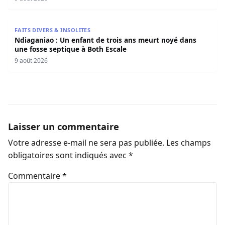
Ndiaganiao : Un enfant de trois ans meurt noyé dans une
FAITS DIVERS & INSOLITES
Ndiaganiao : Un enfant de trois ans meurt noyé dans
une fosse septique à Both Escale
9 août 2026
Laisser un commentaire
Votre adresse e-mail ne sera pas publiée.
Les champs
obligatoires sont indiqués avec
*
Commentaire
*