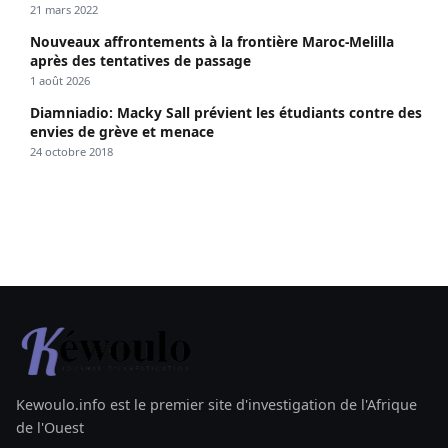
21 mars 2022
Nouveaux affrontements à la frontière Maroc-Melilla
après des tentatives de passage
1 août 2026
Diamniadio: Macky Sall prévient les étudiants contre des
envies de grève et menace
24 octobre 2018
Kewoulo.info est le premier site d'investigation de l'Afrique
de l'Ouest