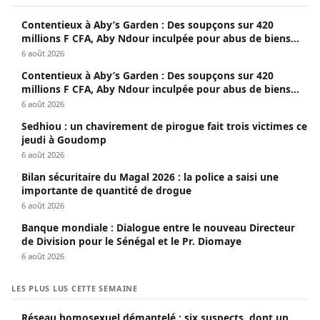
Contentieux à Aby’s Garden : Des soupçons sur 420
millions F CFA, Aby Ndour inculpée pour abus de biens
sociaux
6 août 2026
Contentieux à Aby’s Garden : Des soupçons sur 420
millions F CFA, Aby Ndour inculpée pour abus de biens
sociaux
6 août 2026
Sedhiou : un chavirement de pirogue fait trois victimes ce
jeudi à Goudomp
6 août 2026
Bilan sécuritaire du Magal 2026 : la police a saisi une
importante de quantité de drogue
6 août 2026
Banque mondiale : Dialogue entre le nouveau Directeur
de Division pour le Sénégal et le Pr. Diomaye
6 août 2026
LES PLUS LUS CETTE SEMAINE
Réseau homosexuel démantelé : six suspects, dont un