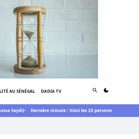
Rechercher
LITÉ AU SÉNÉGAL
DADIA TV
Seydi)
Dernière minute : Voici les 23 personnes libérées dans l’