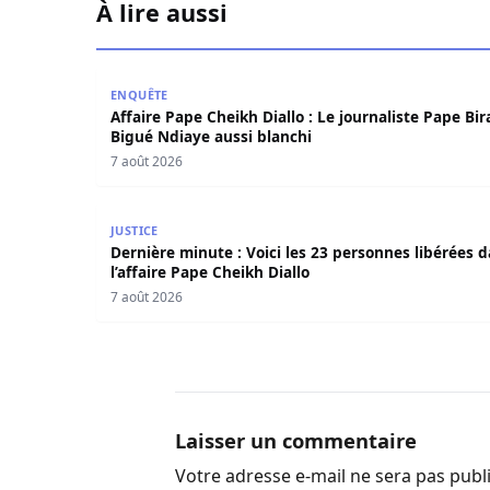
À lire aussi
Affaire Pape Cheikh Diallo : Le journaliste Pape
ENQUÊTE
Affaire Pape Cheikh Diallo : Le journaliste Pape Bi
Bigué Ndiaye aussi blanchi
7 août 2026
Dernière minute : Voici les 23 personnes libérée
JUSTICE
Dernière minute : Voici les 23 personnes libérées 
l’affaire Pape Cheikh Diallo
7 août 2026
Laisser un commentaire
Votre adresse e-mail ne sera pas publ