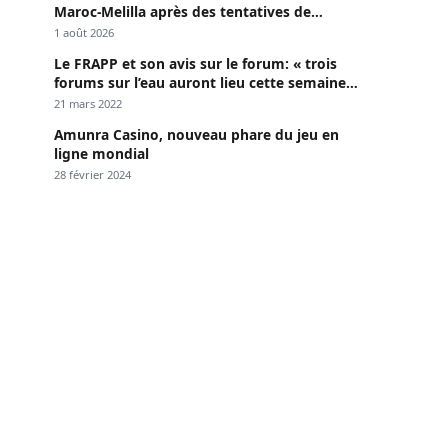
Maroc-Melilla après des tentatives de
passage
1 août 2026
Le FRAPP et son avis sur le forum: « trois
forums sur l’eau auront lieu cette semaine à
Dakar »
21 mars 2022
Amunra Casino, nouveau phare du jeu en
ligne mondial
28 février 2024