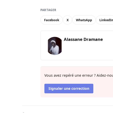
PARTAGER
Facebook
X
WhatsApp
LinkedI
Alassane Dramane
Vous avez repéré une erreur ? Aidez-nou
Signaler une correction