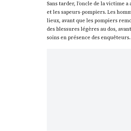
Sans tarder, l’oncle de la victime a
et les sapeurs-pompiers. Les hom
lieux, avant que les pompiers remon
des blessures légères au dos, avant
soins en présence des enquêteurs.