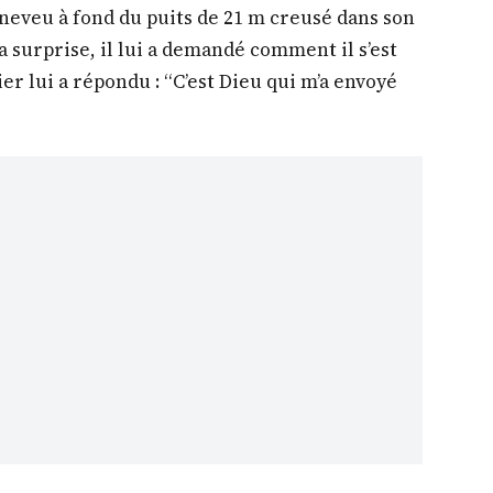
 neveu à fond du puits de 21 m creusé dans son
sa surprise, il lui a demandé comment il s’est
er lui a répondu : “C’est Dieu qui m’a envoyé