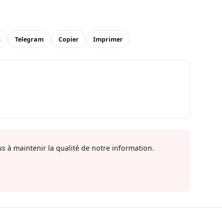
n
Telegram
Copier
Imprimer
s à maintenir la qualité de notre information.