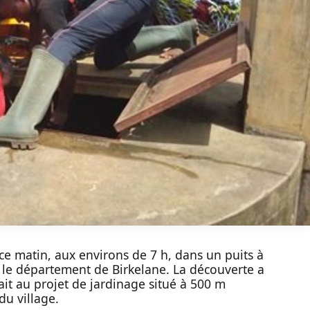
e matin, aux environs de 7 h, dans un puits à
s le département de Birkelane. La découverte a
ait au projet de jardinage situé à 500 m
du village.