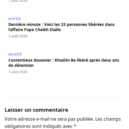
7 août 2026
Dernière minute : Voici les 23 personnes libérées dans l’a
JUSTICE
Dernière minute : Voici les 23 personnes libérées dans
l’affaire Pape Cheikh Diallo
7 août 2026
Contentieux douanier : Khadim Ba libéré après deux ans 
SOCIÉTÉ
Contentieux douanier : Khadim Ba libéré après deux ans
de détention
7 août 2026
Laisser un commentaire
Votre adresse e-mail ne sera pas publiée.
Les champs
obligatoires sont indiqués avec
*