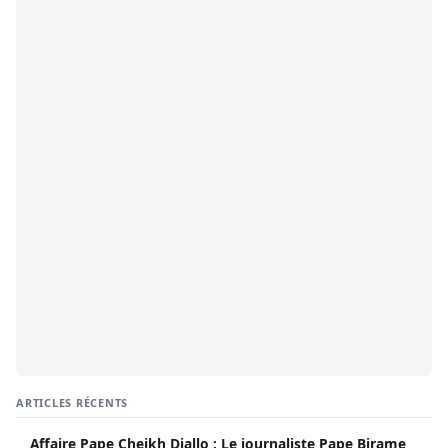
ARTICLES RÉCENTS
Affaire Pape Cheikh Diallo : Le journaliste Pape Birame