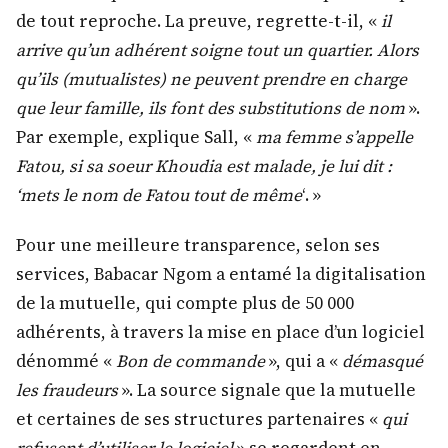
de tout reproche. La preuve, regrette-t-il, «
il
arrive qu’un adhérent soigne tout un quartier. Alors
qu’ils (mutualistes) ne peuvent prendre en charge
que leur famille, ils font des substitutions de nom
».
Par exemple, explique Sall, «
ma femme s’appelle
Fatou, si sa soeur Khoudia est malade, je lui dit :
‘mets le nom de Fatou tout de même
‘. »
Pour une meilleure transparence, selon ses
services, Babacar Ngom a entamé la digitalisation
de la mutuelle, qui compte plus de 50 000
adhérents, à travers la mise en place d’un logiciel
dénommé «
Bon de commande
», qui a «
démasqué
les fraudeurs
». La source signale que la mutuelle
et certaines de ses structures partenaires «
qui
refusent d’utiliser le logiciel
» se regardent en