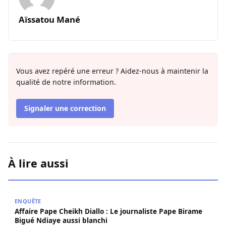
Aïssatou Mané
Vous avez repéré une erreur ? Aidez-nous à maintenir la
qualité de notre information.
Signaler une correction
À lire aussi
Affaire Pape Cheikh Diallo : Le journaliste Pape Birame B
ENQUÊTE
Affaire Pape Cheikh Diallo : Le journaliste Pape Birame
Bigué Ndiaye aussi blanchi