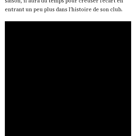
saison, il aura du temps pour creuser l’écart en
entrant un peu plus dans l’histoire de son club.