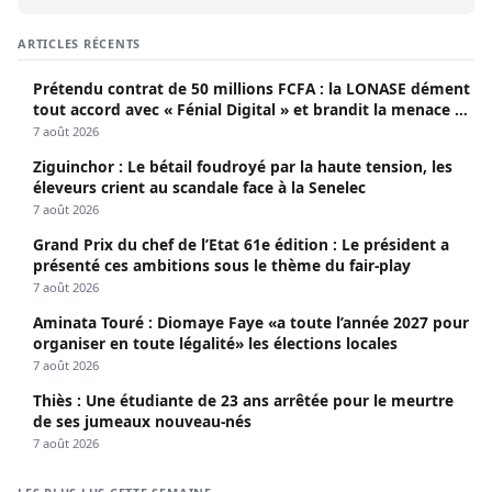
ARTICLES RÉCENTS
Prétendu contrat de 50 millions FCFA : la LONASE dément
tout accord avec « Fénial Digital » et brandit la menace de
poursuites
7 août 2026
Ziguinchor : Le bétail foudroyé par la haute tension, les
éleveurs crient au scandale face à la Senelec
7 août 2026
Grand Prix du chef de l’Etat 61e édition : Le président a
présenté ces ambitions sous le thème du fair-play
7 août 2026
Aminata Touré : Diomaye Faye «a toute l’année 2027 pour
organiser en toute légalité» les élections locales
7 août 2026
Thiès : Une étudiante de 23 ans arrêtée pour le meurtre
de ses jumeaux nouveau-nés
7 août 2026