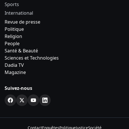
Sports
International
Revue de presse
Politique
Religion
People
Santé & Beauté
Sciences et Technologies
Dadia TV
Magazine
Suivez-nous
Contact
Enquêtes
Politique
Justice
Société