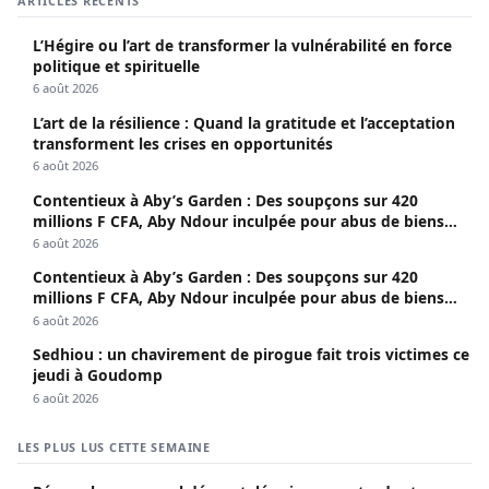
ARTICLES RÉCENTS
L’Hégire ou l’art de transformer la vulnérabilité en force
politique et spirituelle
6 août 2026
L’art de la résilience : Quand la gratitude et l’acceptation
transforment les crises en opportunités
6 août 2026
Contentieux à Aby’s Garden : Des soupçons sur 420
millions F CFA, Aby Ndour inculpée pour abus de biens
sociaux
6 août 2026
Contentieux à Aby’s Garden : Des soupçons sur 420
millions F CFA, Aby Ndour inculpée pour abus de biens
sociaux
6 août 2026
Sedhiou : un chavirement de pirogue fait trois victimes ce
jeudi à Goudomp
6 août 2026
LES PLUS LUS CETTE SEMAINE