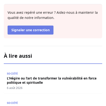
Vous avez repéré une erreur ? Aidez-nous à maintenir la
qualité de notre information.
Signaler une correction
À lire aussi
L’Hégire ou l’art de transformer la vulnérabilité en force po
SOCIÉTÉ
L’Hégire ou l’art de transformer la vulnérabilité en force
politique et spirituelle
6 août 2026
L’art de la résilience : Quand la gratitude et l’acceptatio
SOCIÉTÉ