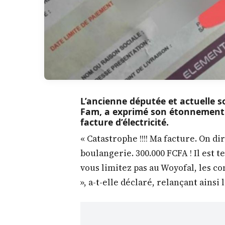
L’ancienne députée et actuelle 
Fam, a exprimé son étonnement e
facture d’électricité.
« Catastrophe !!!! Ma facture. On di
boulangerie. 300.000 FCFA ! Il est
vous limitez pas au Woyofal, les c
», a-t-elle déclaré, relançant ainsi 