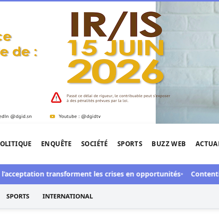
OLITIQUE
ENQUÊTE
SOCIÉTÉ
SPORTS
BUZZ WEB
ACTUA
tigation de l'Afrique.
ceptation transforment les crises en opportunités
Contentieux à 
SPORTS
INTERNATIONAL