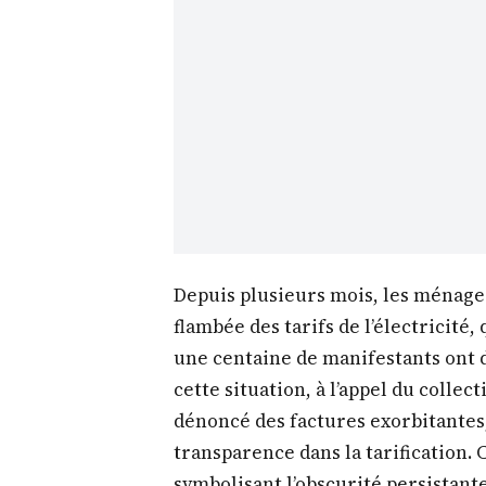
Depuis plusieurs mois, les ménage
flambée des tarifs de l’électricité,
une centaine de manifestants ont 
cette situation, à l’appel du collec
dénoncé des factures exorbitante
transparence dans la tarification.
symbolisant l’obscurité persistant