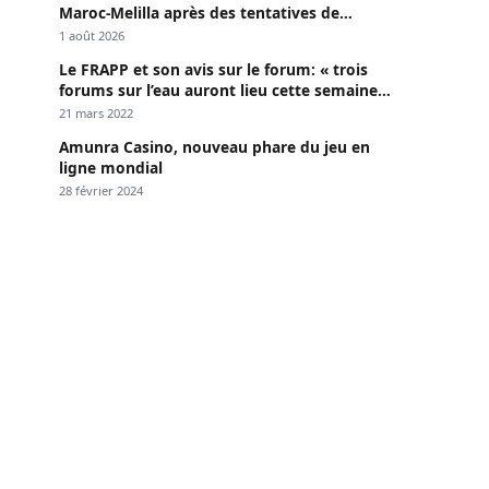
Maroc-Melilla après des tentatives de
passage
1 août 2026
Le FRAPP et son avis sur le forum: « trois
forums sur l’eau auront lieu cette semaine à
Dakar »
21 mars 2022
Amunra Casino, nouveau phare du jeu en
ligne mondial
28 février 2024