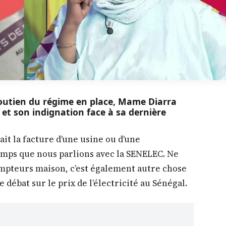
soutien du régime en place, Mame Diarra
t son indignation face à sa dernière
rait la facture d’une usine ou d’une
 temps que nous parlions avec la SENELEC. Ne
ompteurs maison, c’est également autre chose
le débat sur le prix de l’électricité au Sénégal.