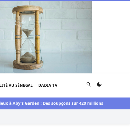
Rechercher
LITÉ AU SÉNÉGAL
DADIA TV
Aby’s Garden : Des soupçons sur 420 millions F CFA, Aby Ndour 