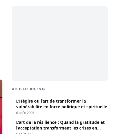
ARTICLES RÉCENTS
L’Hégire ou l’art de transformer la
vulnérabilité en force politique et spirituelle
6 août 2026
L’art de la résilience : Quand la gratitude et
l’acceptation transforment les crises en
opportunités
6 août 2026