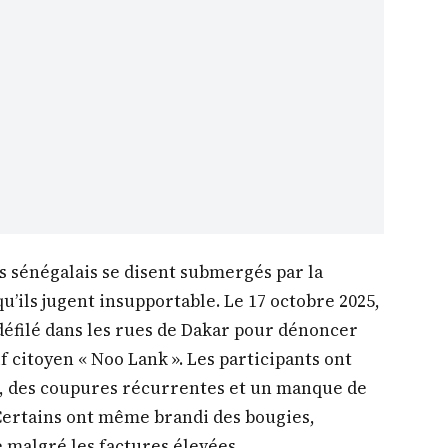
s sénégalais se disent submergés par la
 qu’ils jugent insupportable. Le 17 octobre 2025,
défilé dans les rues de Dakar pour dénoncer
tif citoyen « Noo Lank ». Les participants ont
s, des coupures récurrentes et un manque de
 Certains ont même brandi des bougies,
e malgré les factures élevées.