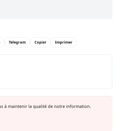
n
Telegram
Copier
Imprimer
s à maintenir la qualité de notre information.