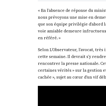
« En l’absence de réponse du minis
nous prévoyons une mise en demeure
que son équipe privilégie d’abord la
voie amiable demeure infructueuse
en référé. »
Selon L’Observateur, l’avocat, très
cette semaine. Il devrait s’y rend
rencontrer la presse nationale. Cett
certaines vérités » sur la gestion e
cachée », sujet au cœur d’un vif d