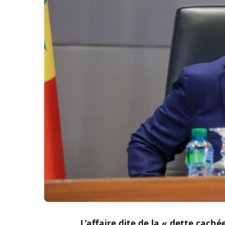
L’affaire dite de la « dette cach