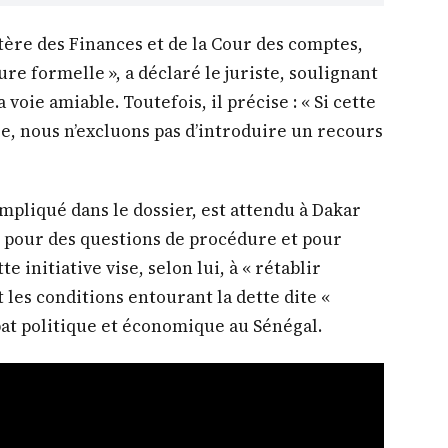
tère des Finances et de la Cour des comptes,
 formelle », a déclaré le juriste, soulignant
 voie amiable. Toutefois, il précise : « Si cette
, nous n’excluons pas d’introduire un recours
 impliqué dans le dossier, est attendu à Dakar
re pour des questions de procédure et pour
e initiative vise, selon lui, à « rétablir
t les conditions entourant la dette dite «
ébat politique et économique au Sénégal.