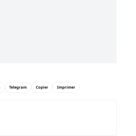
n
Telegram
Copier
Imprimer