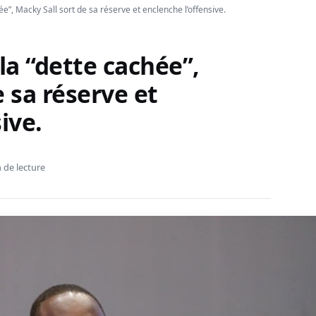
ée”, Macky Sall sort de sa réserve et enclenche l’offensive.
la “dette cachée”,
 sa réserve et
ive.
 de lecture