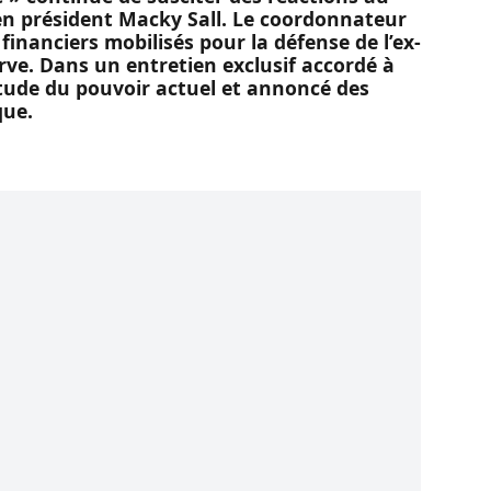
cien président Macky Sall. Le coordonnateur
 financiers mobilisés pour la défense de l’ex-
serve. Dans un entretien exclusif accordé à
titude du pouvoir actuel et annoncé des
que.