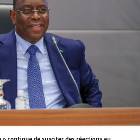
ée » continue de susciter des réactions au