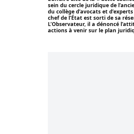
sein du cercle juridique de l’an
du collège d’avocats et d’experts
chef de l’État est sorti de sa ré
L’Observateur, il a dénoncé l’at
actions à venir sur le plan juridi