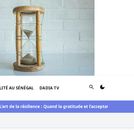
Rechercher
LITÉ AU SÉNÉGAL
DADIA TV
 la résilience : Quand la gratitude et l’acceptation transforment 