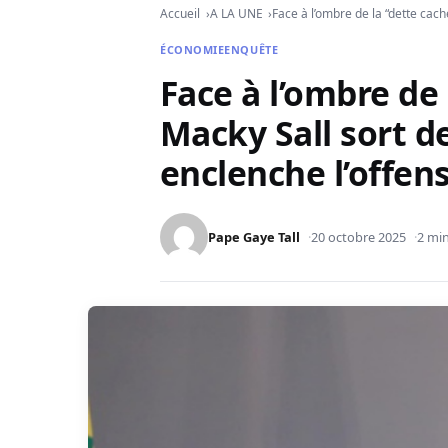
Accueil
A LA UNE
Face à l’ombre de la “dette cach
ÉCONOMIE
ENQUÊTE
Face à l’ombre de 
Macky Sall sort de
enclenche l’offens
Pape Gaye Tall
20 octobre 2025
2 min