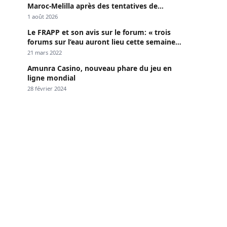
Maroc-Melilla après des tentatives de
passage
1 août 2026
Le FRAPP et son avis sur le forum: « trois
forums sur l’eau auront lieu cette semaine à
Dakar »
21 mars 2022
Amunra Casino, nouveau phare du jeu en
ligne mondial
28 février 2024