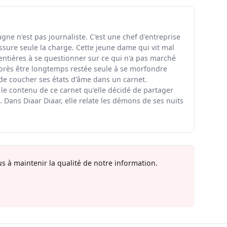
ne n'est pas journaliste. C'est une chef d'entreprise
ssure seule la charge. Cette jeune dame qui vit mal
entières à se questionner sur ce qui n'a pas marché
rès être longtemps restée seule à se morfondre
 de coucher ses états d'âme dans un carnet.
 le contenu de ce carnet qu'elle décidé de partager
 Dans Diaar Diaar, elle relate les démons de ses nuits
s à maintenir la qualité de notre information.