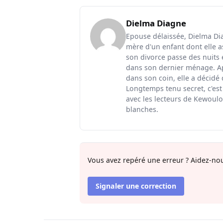
Dielma Diagne
Epouse délaissée, Dielma Diag
mère d'un enfant dont elle a
son divorce passe des nuits 
dans son dernier ménage. Ap
dans son coin, elle a décidé
Longtemps tenu secret, c'est
avec les lecteurs de Kewoulo.
blanches.
Vous avez repéré une erreur ? Aidez-nou
Signaler une correction