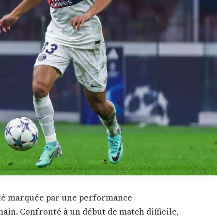
 été marquée par une performance
ain. Confronté à un début de match difficile,