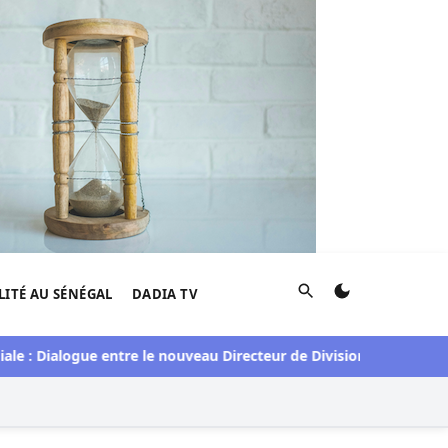
Rechercher
LITÉ AU SÉNÉGAL
DADIA TV
alogue entre le nouveau Directeur de Division pour le Sénégal e