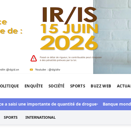
OLITIQUE
ENQUÊTE
SOCIÉTÉ
SPORTS
BUZZ WEB
ACTUA
tigation de l'Afrique.
saisi une importante de quantité de drogue
Banque mondiale : Di
SPORTS
INTERNATIONAL