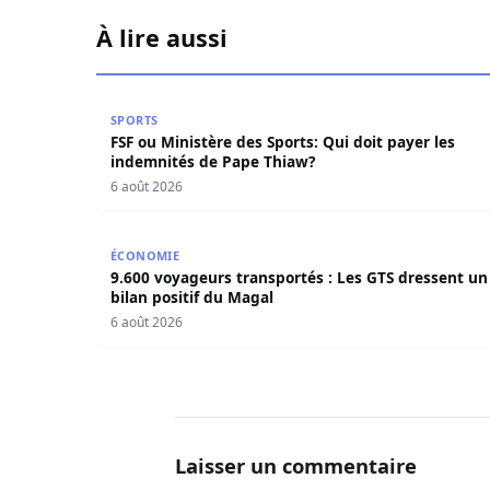
À lire aussi
FSF ou Ministère des Sports: Qui doit payer le
SPORTS
FSF ou Ministère des Sports: Qui doit payer les
indemnités de Pape Thiaw?
6 août 2026
9.600 voyageurs transportés : Les GTS dressent 
ÉCONOMIE
9.600 voyageurs transportés : Les GTS dressent un
bilan positif du Magal
6 août 2026
Laisser un commentaire