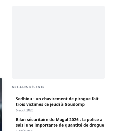
ARTICLES RÉCENTS
Sedhiou : un chavirement de pirogue fait
trois victimes ce jeudi à Goudomp
6 août 2026
Bilan sécuritaire du Magal 2026 : la police a
saisi une importante de quantité de drogue
6 août 2026