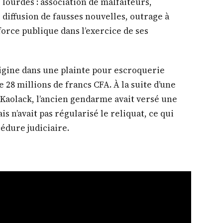
s lourdes : association de malfaiteurs,
 diffusion de fausses nouvelles, outrage à
force publique dans l’exercice de ses
origine dans une plainte pour escroquerie
28 millions de francs CFA. À la suite d’une
 Kaolack, l’ancien gendarme avait versé une
s n’avait pas régularisé le reliquat, ce qui
édure judiciaire.