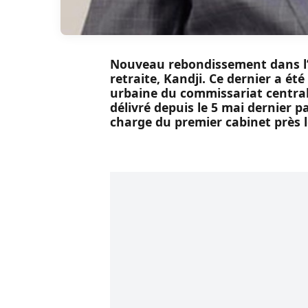
Nouveau rebondissement dans l’a
retraite, Kandji. Ce dernier a été
urbaine du commissariat central
délivré depuis le 5 mai dernier p
charge du premier cabinet près l