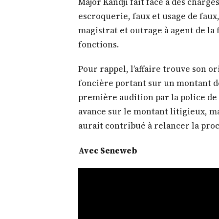
Major Kandji fait face à des charge
escroquerie, faux et usage de faux,
magistrat et outrage à agent de la 
fonctions.
Pour rappel, l’affaire trouve son 
foncière portant sur un montant de 
première audition par la police de
avance sur le montant litigieux, mai
aurait contribué à relancer la proc
Avec Seneweb