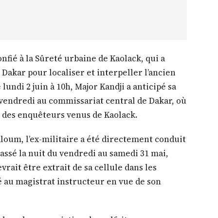
onfié à la Sûreté urbaine de Kaolack, qui a
e Dakar pour localiser et interpeller l’ancien
 lundi 2 juin à 10h, Major Kandji a anticipé sa
vendredi au commissariat central de Dakar, où
ion des enquêteurs venus de Kaolack.
aloum, l’ex-militaire a été directement conduit
 passé la nuit du vendredi au samedi 31 mai,
vrait être extrait de sa cellule dans les
é au magistrat instructeur en vue de son