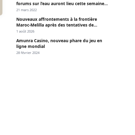
forums sur l’eau auront lieu cette semaine à
Dakar »
21 mars 2022
Nouveaux affrontements à la frontière
Maroc-Melilla après des tentatives de
passage
1 août 2026
Amunra Casino, nouveau phare du jeu en
ligne mondial
28 février 2024