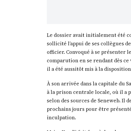
Le dossier avait initialement été c
sollicité l’appui de ses collègues d
officier. Convoqué à se présenter le
comparution en se rendant dès ce 
il a été aussitôt mis à la disposit
À son arrivée dans la capitale du S
à la prison centrale locale, où il a
selon des sources de Seneweb. Il de
prochains jours pour être présent
inculpation.