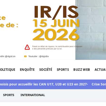
OLITIQUE
ENQUÊTE
SOCIÉTÉ
SPORTS
BUZZ WEB
ACTUA
tigation de l'Afrique.
 pour accueillir les CAN U17, U20 et U23 en 2027
Crise Sonko–Dio
SPORTS
INTERNATIONAL