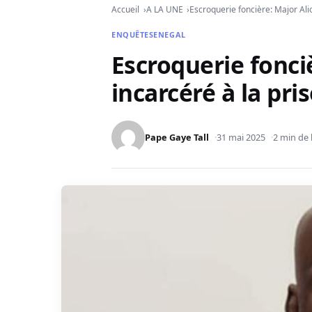
Accueil
A LA UNE
Escroquerie foncière: Major Ali
ENQUÊTE
SENEGAL
Escroquerie fonci
incarcéré à la pri
Pape Gaye Tall
31 mai 2025
2 min de 