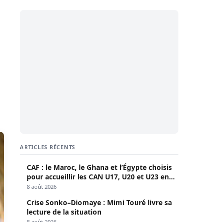
ARTICLES RÉCENTS
CAF : le Maroc, le Ghana et l’Égypte choisis
pour accueillir les CAN U17, U20 et U23 en
2027
8 août 2026
Crise Sonko–Diomaye : Mimi Touré livre sa
lecture de la situation
8 août 2026