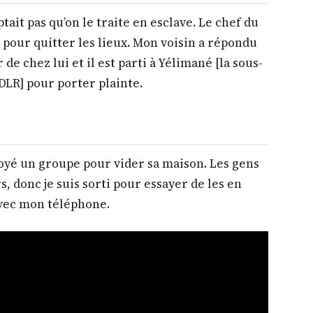
ptait pas qu’on le traite en esclave. Le chef du
s pour quitter les lieux. Mon voisin a répondu
e chez lui et il est parti à Yélimané [la sous-
LR] pour porter plainte.
oyé un groupe pour vider sa maison. Les gens
s, donc je suis sorti pour essayer de les en
 avec mon téléphone.