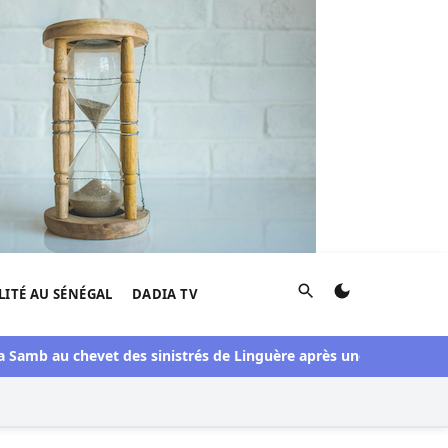
Rechercher
LITÉ AU SÉNÉGAL
DADIA TV
mb au chevet des sinistrés de Linguère après une visite du pont d