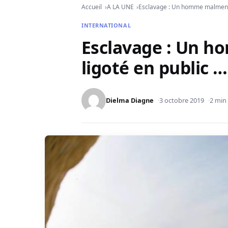
Accueil
A LA UNE
Esclavage : Un homme malmené e
INTERNATIONAL
Esclavage : Un 
ligoté en public …
Dielma Diagne
3 octobre 2019
2 min 