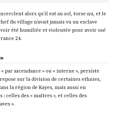
cerclent alors qu’il est au sol, torse nu, et le
hef du village n’avait jamais vu un esclave
avoir été humiliée et violentée pour avoir osé
France 24.
 »
 « par ascendance » ou « interne », persiste
 repose sur la division de certaines ethnies,
ans la région de Kayes, mais aussi en
: celles des « maîtres », et celles des
aves ».