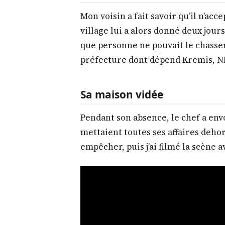
Mon voisin a fait savoir qu’il n’acce
village lui a alors donné deux jour
que personne ne pouvait le chasser d
préfecture dont dépend Kremis, ND
Sa maison vidée
Pendant son absence, le chef a env
mettaient toutes ses affaires dehor
empêcher, puis j’ai filmé la scène